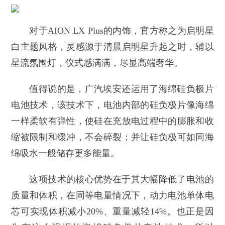
对于AION LX Plus的内饰，官方称之为启明星
白主题风格，灵感源于清晨启明星升起之时，辅以
星流氛围灯，仪式感满满，尽显高端奢华。
值得说的是，广汽埃安还运用了海绵硅负极片
电池技术，该技术下，电池内部的硅负极片像海绵
一样柔软有弹性，使硅在充放电过程中的膨胀和收
缩被限制和缓冲，不会碎裂；并让硅负极可如同海
绵吸水一般储存更多能量。
这项技术的核心优势在于其大幅降低了电池的
质量和体积，在同等电量情况下，动力电池单体电
芯可实现体积减小20%、重量减轻14%。也正是因