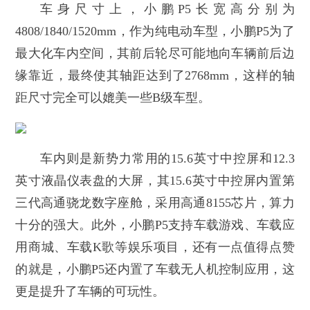
车身尺寸上，小鹏P5长宽高分别为
4808/1840/1520mm，作为纯电动车型，小鹏P5为了
最大化车内空间，其前后轮尽可能地向车辆前后边
缘靠近，最终使其轴距达到了2768mm，这样的轴
距尺寸完全可以媲美一些B级车型。
车内则是新势力常用的15.6英寸中控屏和12.3
英寸液晶仪表盘的大屏，其15.6英寸中控屏内置第
三代高通骁龙数字座舱，采用高通8155芯片，算力
十分的强大。此外，小鹏P5支持车载游戏、车载应
用商城、车载K歌等娱乐项目，还有一点值得点赞
的就是，小鹏P5还内置了车载无人机控制应用，这
更是提升了车辆的可玩性。