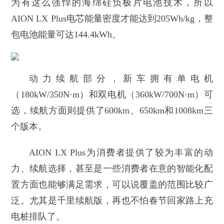
为有这么强悍的海绵硅负极片电池技术，所以
AION LX Plus电芯能量密度才能达到205Wh/kg，整
包电池能量可达144.4kWh。
动力续航部分，新车拥有单电机
（180kW/350N·m）和双电机（360kW/700N·m）可
选，续航方面则提供了600km、650km和1008km三
个版本。
AION LX Plus为消费者提供了较为丰富的动
力、续航选择，甚至是一些消费者在意的智能化配
置方面也能够满足需求，可以说覆盖的范围比较广
泛。尤其是千里续航版，再也不怕春节回家路上充
电桩排队了。