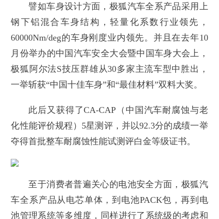
譬如车身设计方面，极狐汽车全系产品采用上
钢下铝混合车身结构，轻量化系数行业领先，
60000Nm/deg的车身刚度业内领先。并且在去年10
月份举办的中国汽车安全大会暨中国车身大会上，
极狐阿尔法S技压群雄从30多家主流车型中胜出，
一举斩获“中国十佳车身”和“最佳材料”双料大奖。
此后又获得了CA-CAP（中国汽车耐腐蚀与老
化性能评价规程）5星测评，并以92.3分的成绩一举
夺得首批整车耐腐蚀性能试测评白金等级证书。
至于消费者普遍关心的电池安全方面，极狐汽
车全系产品从电芯单体，到电池PACK包，再到电
池管理系统等多维度，同样进行了系统级的考虑和