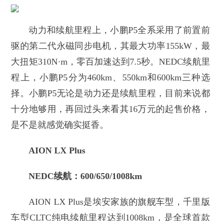
动力和续航里程上，小鹏P5全系采用了前置前
驱的第二代永磁同步电机，其最大功率155kW，最
大扭矩310N·m，零百加速达到7.5秒。NEDC续航里
程上，小鹏P5分为460km、550km和600km三种选
择。小鹏P5无论是动力还是续航里程，目前来说都
十分地够用，再回过头来看其16万元的起售价格，
是不是就感觉确实挺香。
AION LX Plus
NEDC续航：600/650/1008km
AION LX Plus是埃安家族的旗舰车型，千里版
车型CLTC纯电续航里程达到1008km，是全球首款