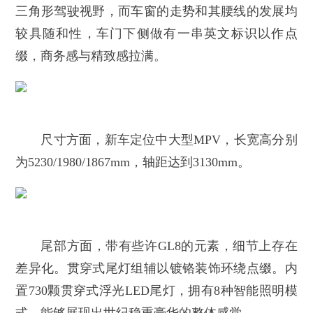
三角形驾驶视野，而车窗的走势和其腰线的发展均
较具随和性，车门下侧做有一串英文标识以作点
缀，商务感与精致感拉满。
尺寸方面，新车定位中大型MPV，长宽高分别
为5230/1980/1867mm，轴距达到3130mm。
尾部方面，带有些许GL8的元素，细节上存在
差异化。贯穿式尾灯组辅以镀铬装饰环绕点缀。内
置730颗贯穿式浮光LED尾灯，拥有8种智能照明模