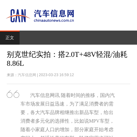
正文
别克世纪实拍：搭2.0T+48V轻混/油耗
8.86L
来源：
汽车信息网
| 2023-03-23 16:59:12
汽车信息网讯 随着时间的推移，国内汽
车市场发展日益迅速，为了满足消费者的需
要，各大汽车品牌相继推出新品车型，给出
消费者多元化的选择性，比如说MPV车型，
随着小家庭人口的增加，部分家庭开始考虑