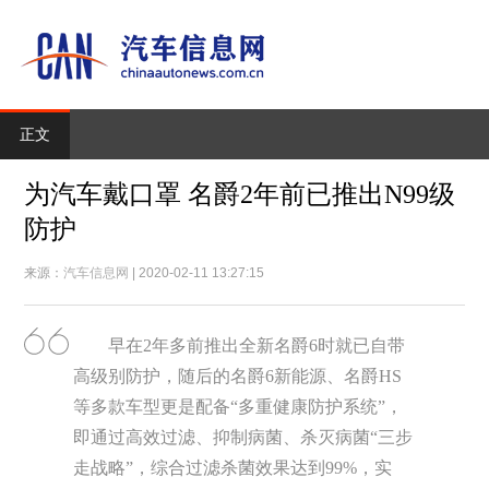
正文
为汽车戴口罩 名爵2年前已推出N99级
防护
来源：
汽车信息网
| 2020-02-11 13:27:15
早在2年多前推出全新名爵6时就已自带
高级别防护，随后的名爵6新能源、名爵HS
等多款车型更是配备“多重健康防护系统”，
即通过高效过滤、抑制病菌、杀灭病菌“三步
走战略”，综合过滤杀菌效果达到99%，实