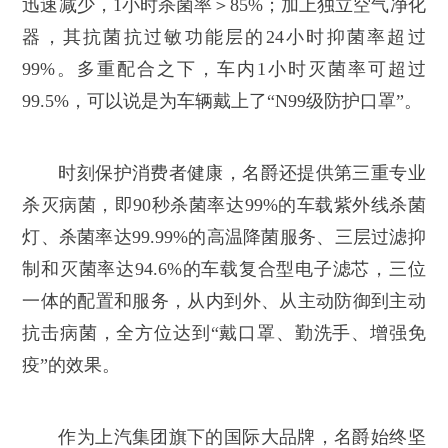
迅速减少，1小时杀菌率＞85%；加上独立空气净化
器，其抗菌抗过敏功能层的24小时抑菌率超过
99%。多重配合之下，车内1小时灭菌率可超过
99.5%，可以说是为车辆戴上了“N99级防护口罩”。
时刻保护消费者健康，名爵还提供第三重专业
杀灭病菌，即90秒杀菌率达99%的车载紫外线杀菌
灯、杀菌率达99.99%的高温降菌服务、三层过滤抑
制和灭菌率达94.6%的车载复合型电子滤芯，三位
一体的配置和服务，从内到外、从主动防御到主动
抗击病菌，全方位达到“戴口罩、勤洗手、增强免
疫”的效果。
作为上汽集团旗下的国际大品牌，名爵始终坚