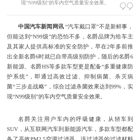
现“N99级别”的车内空气质量安全效果。
中国汽车新闻网讯
“汽车戴口罩”不是新鲜事，
但能达到“N99级”的恐怕不多，名爵品牌为给车主
及其家人提供高标准的安全防护，早在2年多前推
出全新名爵6时就已自带高级别防护，随后的名爵6
新能源、名爵HS等多款车型更是配备“多重健康防
护系统”，即通过高效过滤、抑制病菌、杀灭病
菌“三步走战略”，综合过滤杀菌效果达到99%，实
现“N99级别”的车内空气质量安全效果。
名爵关注用户车内的呼吸健康，从轿车到
SUV，从互联网汽车到新能源汽车，多款车型都配
备了高效PM2.5空调过滤器。该过滤器的过滤材料