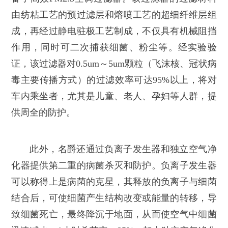
由纺粘工艺的预过滤层和熔喷工艺的超细纤维层组
成，再经过静电驻极工艺制成，不仅具有机械阻挡
作用，同时可二次捕获细菌、粉尘等。经实验验
证，该过滤器对0.5um～5um颗粒（飞沫核、冠状病
毒主要传播方式）的过滤效率可达95%以上，将对
车内乘坐者，尤其是儿童、老人、孕妇等人群，提
供周全的防护。
此外，名爵还通过负离子发生器和独立空气净
化器提供第二重的病菌杀灭和防护。负离子发生器
可以称得上是病菌的克星，其释放的负离子与细菌
结合后，可使细菌产生结构改变或能量的转移，导
致细菌死亡，最终降沉于地面，从而使空气中细菌