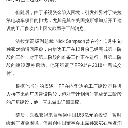
但随后，由于乐视资金陷入困境，引发外界对于法拉
第电动车项目的担忧，尤其是其在美国拉斯维加斯开工建
设的工厂多次传出因欠款而停工的消息。
法拉第高级副总裁 Nick Sampson曾在今年1月中旬
独家对编辑回应称，内华达工厂在12月份已经完成第一阶
段的工作，对于第二阶段的准备工作正在进行，且第二阶
段的建设即将启动。他还强调了FF91“在2018年完成交
付”。
根据他当时的表述，FF在内华达的工厂建设即将进
入接下来的厂房建设阶段，但对于计划何时完成第二阶段
的厂房建设，他一直未做出详细回应。
随后，乐视获得来自融创中国168亿元的投资，暂时
缓解了资金困境，但融创中国董事会主席孙宏斌在融资消