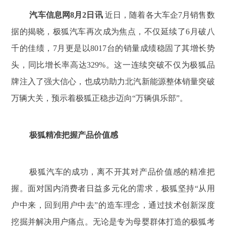
汽车信息网8月2日讯
近日，随着各大车企7月销售数
据的揭晓，极狐汽车再次成为焦点，不仅延续了6月破八
千的佳绩，7月更是以8017台的销量成绩稳固了其增长势
头，同比增长率高达329%。这一连续突破不仅为极狐品
牌注入了强大信心，也成功助力北汽新能源整体销量突破
万辆大关，预示着极狐正稳步迈向“万辆俱乐部”。
极狐精准把握产品价值感
极狐汽车的成功，离不开其对产品价值感的精准把
握。面对国内消费者日益多元化的需求，极狐坚持“从用
户中来，回到用户中去”的造车理念，通过技术创新深度
挖掘并解决用户痛点。无论是专为母婴群体打造的极狐考