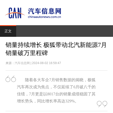
正文
销量持续增长 极狐带动北汽新能源7月
销量破万里程碑
来源：
汽车信息网
| 2024-08-02 16:59:47
随着各大车企7月销售数据的揭晓，极狐
汽车再次成为焦点，不仅延续了6月破八千的
佳绩，7月更是以8017台的销量成绩稳固了其
增长势头，同比增长率高达329%。