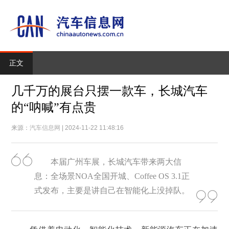
正文
几千万的展台只摆一款车，长城汽车
的“呐喊”有点贵
来源：
汽车信息网
| 2024-11-22 11:48:16
本届广州车展，长城汽车带来两大信
息：全场景NOA全国开城、Coffee OS 3.1正
式发布，主要是讲自己在智能化上没掉队。