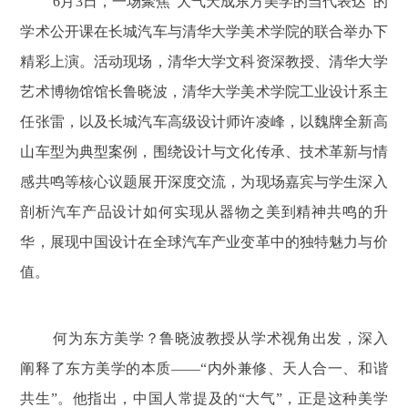
6月3日，一场聚焦“大气天成东方美学的当代表达”的
学术公开课在长城汽车与清华大学美术学院的联合举办下
精彩上演。活动现场，清华大学文科资深教授、清华大学
艺术博物馆馆长鲁晓波，清华大学美术学院工业设计系主
任张雷，以及长城汽车高级设计师许凌峰，以魏牌全新高
山车型为典型案例，围绕设计与文化传承、技术革新与情
感共鸣等核心议题展开深度交流，为现场嘉宾与学生深入
剖析汽车产品设计如何实现从器物之美到精神共鸣的升
华，展现中国设计在全球汽车产业变革中的独特魅力与价
值。
何为东方美学？鲁晓波教授从学术视角出发，深入
阐释了东方美学的本质——“内外兼修、天人合一、和谐
共生”。他指出，中国人常提及的“大气”，正是这种美学