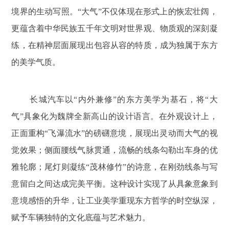
境界的生动写照。“大气”不仅体现在形式上的恢宏壮阔，
更蕴含着中华民族五千年文明对世界观、物质观的深刻凝
练，在精神层面展现出包容从容的特质，成为独属于东方
的美学气质。
长城汽车以“内外兼修”的东方美学为基石，将“大
气”具象化为魏牌全新高山的设计语言。在外观设计上，
正面重构“飞瀑流水”的磅礴意境，展现出灵动而大气的视
觉效果；侧面腰线气脉贯通，流畅的线条勾勒出车身的优
雅轮廓；尾灯则凝练“茂林修竹”的诗意，在刚劲线条与写
意留白之间达成完美平衡。这种设计实现了从具象意象到
意境感悟的升华，让工业美学重现东方哲学的时空纵深，
赋予车辆独特的文化底蕴与艺术魅力。