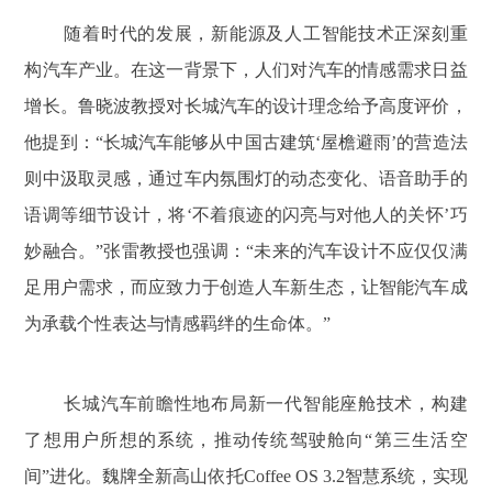
随着时代的发展，新能源及人工智能技术正深刻重
构汽车产业。在这一背景下，人们对汽车的情感需求日益
增长。鲁晓波教授对长城汽车的设计理念给予高度评价，
他提到：“长城汽车能够从中国古建筑‘屋檐避雨’的营造法
则中汲取灵感，通过车内氛围灯的动态变化、语音助手的
语调等细节设计，将‘不着痕迹的闪亮与对他人的关怀’巧
妙融合。”张雷教授也强调：“未来的汽车设计不应仅仅满
足用户需求，而应致力于创造人车新生态，让智能汽车成
为承载个性表达与情感羁绊的生命体。”
长城汽车前瞻性地布局新一代智能座舱技术，构建
了想用户所想的系统，推动传统驾驶舱向“第三生活空
间”进化。魏牌全新高山依托Coffee OS 3.2智慧系统，实现