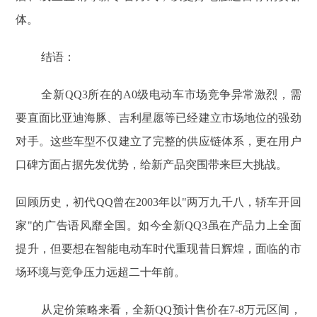
体。
结语：
全新QQ3所在的A0级电动车市场竞争异常激烈，需
要直面比亚迪海豚、吉利星愿等已经建立市场地位的强劲
对手。这些车型不仅建立了完整的供应链体系，更在用户
口碑方面占据先发优势，给新产品突围带来巨大挑战。
回顾历史，初代QQ曾在2003年以"两万九千八，轿车开回
家"的广告语风靡全国。如今全新QQ3虽在产品力上全面
提升，但要想在智能电动车时代重现昔日辉煌，面临的市
场环境与竞争压力远超二十年前。
从定价策略来看，全新QQ预计售价在7-8万元区间，