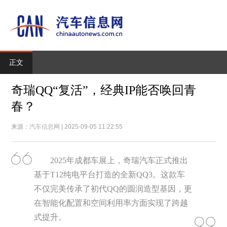
正文
奇瑞QQ“复活”，经典IP能否唤回青
春？
来源：
汽车信息网
| 2025-09-05 11:22:55
2025年成都车展上，奇瑞汽车正式推出
基于T12纯电平台打造的全新QQ3。这款车
不仅完美传承了初代QQ的圆润造型基因，更
在智能化配置和空间利用率方面实现了跨越
式提升。