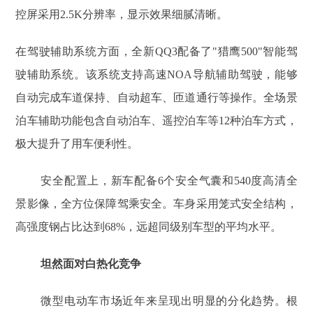
控屏采用2.5K分辨率，显示效果细腻清晰。
在驾驶辅助系统方面，全新QQ3配备了"猎鹰500"智能驾
驶辅助系统。该系统支持高速NOA导航辅助驾驶，能够
自动完成车道保持、自动超车、匝道通行等操作。全场景
泊车辅助功能包含自动泊车、遥控泊车等12种泊车方式，
极大提升了用车便利性。
安全配置上，新车配备6个安全气囊和540度高清全
景影像，全方位保障驾乘安全。车身采用笼式安全结构，
高强度钢占比达到68%，远超同级别车型的平均水平。
坦然面对白热化竞争
微型电动车市场近年来呈现出明显的分化趋势。根