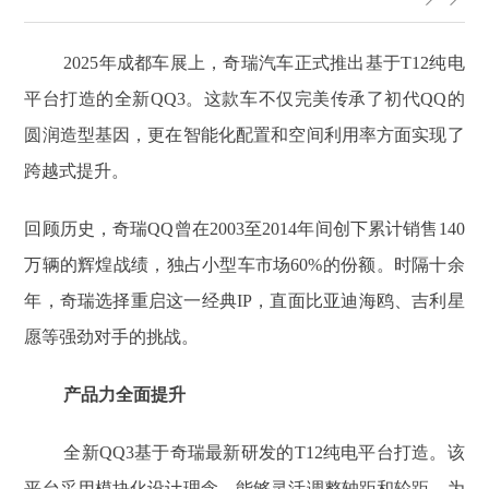
2025年成都车展上，奇瑞汽车正式推出基于T12纯电
平台打造的全新QQ3。这款车不仅完美传承了初代QQ的
圆润造型基因，更在智能化配置和空间利用率方面实现了
跨越式提升。
回顾历史，奇瑞QQ曾在2003至2014年间创下累计销售140
万辆的辉煌战绩，独占小型车市场60%的份额。时隔十余
年，奇瑞选择重启这一经典IP，直面比亚迪海鸥、吉利星
愿等强劲对手的挑战。
产品力全面提升
全新QQ3基于奇瑞最新研发的T12纯电平台打造。该
平台采用模块化设计理念，能够灵活调整轴距和轮距，为