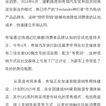
业趋势。2024年6月，捷豹路虎和奇瑞汽车宣布拟共同推
进全新合作模式，将已停产的"Freelander神行者"作为电动
产品品牌名。这种"情怀营销"能够有效降低消费者的认知
成本，快速建立市场认同。
奇瑞通过情感记忆唤醒消费者品牌认知的尝试也值得关
注。今年4月，奇瑞汽车执行副总裁李学用在社交媒体发
布三张全新QQ概念车的渲染图，配文"爷青回"，这种营
销方式在社交媒体上引发了广泛讨论，为新车上市营造了
良好的舆论氛围。
从渠道布局来看，奇瑞正在加速新能源销售网络建
设。计划到2025年底，在全国建成800家新能源专属体验
店，其中QQ系列将采用更年轻化的零售模式，包括商超
店、线上直销等新零售方式，以更好地触达目标消费群