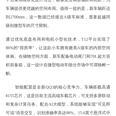
车辆提供更优越的空间布局。值得一提的是，新车轴距达
到2700mm，这一数据已经接近A级车标准，显著超越同
级别微型车的尺寸限制。
通过优化底盘布局和电机小型化技术，T12平台实现了
86%的"得房率"，让这款小车拥有媲美A级车的内部空间
体验。在储物空间方面，新车配备电动尾门和70L超大容
积前备箱，这一设计在微型电动车细分市场中可谓独树一
帜。
智能配置是全新QQ3的核心竞争力。车辆搭载高通
8155芯片，这是目前主流高端车载芯片，可支持多屏联动
和复杂计算任务。配合AI大模型，系统能够实现"可见即
可说"语音交互，识别准确率高达98%。15.6英寸悬浮式中