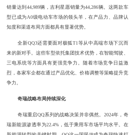
销量达到44,989辆，吉利星愿销量为44,286辆。这两款车
型已成为A0级电动车市场的领头羊，在产品力、品牌认
知度和渠道布局方面都具有显著优势。
全新QQ3还需要面对极狐T1等从中高端市场下沉而
来的新对手。这些车型依托集团技术优势，在智能驾驶、
三电系统等方面具有更强竞争力。随着市场竞争日益激
烈，各家车企都在通过产品优化、价格调整等策略提升竞
争力。
奇瑞战略布局持续深化
奇瑞重启QQ系列的战略决策并非偶然。2024年，奇
瑞新能源渗透率为22.4%，低于乘用车市场平均水平。在
新能源转型的关键时期，QQ这一国民IP成为奇瑞快速打