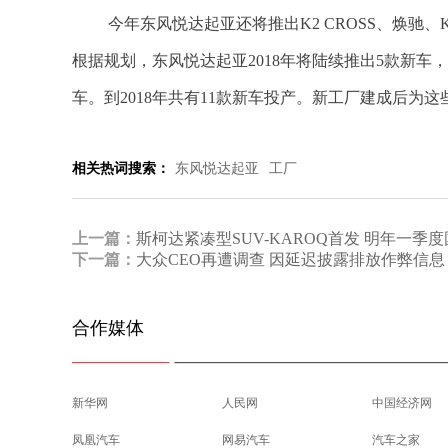
今年东风悦达起亚还将推出K2 CROSS、焕驰
根据规划，东风悦达起亚2018年将陆续推出5款新车
车。到2018年共有11款新车投产。新工厂建成后为
相关热词搜索：
东风悦达起亚
工厂
上一篇：
斯柯达紧凑型SUV-KAROQ首发 明年一季
下一篇：
大众CEO再遭调查 因延迟披露排放作弊信息
合作媒体
新华网
人民网
中国经济网
凤凰汽车
网易汽车
汽车之家