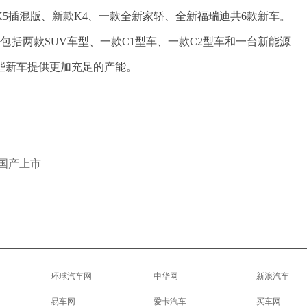
、K5插混版、新款K4、一款全新家轿、全新福瑞迪共6款新车。
，包括两款SUV车型、一款C1型车、一款C2型车和一台新能源
这些新车提供更加充足的产能。
度国产上市
环球汽车网
中华网
新浪汽车
易车网
爱卡汽车
买车网