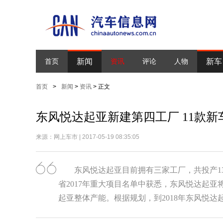
新闻
新车
首页
资讯
评论
人物
首页
>
新闻
>
资讯
> 正文
东风悦达起亚新建第四工厂 11款新
来源：网上车市 | 2017-05-19 08:35:05
东风悦达起亚目前拥有三家工厂，共投产1
省2017年重大项目名单中获悉，东风悦达起
起亚整体产能。根据规划，到2018年东风悦达