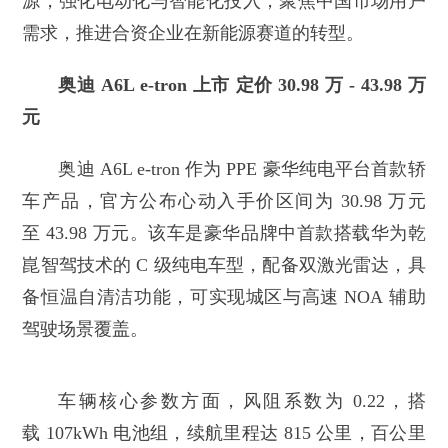
源，强化电动化与智能化投入，聚焦中国市场用户
需求，推进合资企业在新能源赛道的转型。
奥迪 A6L e-tron 上市 定价 30.98 万 - 43.98 万
元
奥迪 A6L e-tron 作为 PPE 豪华纯电平台首款轿
车产品，官方公布心动入手价区间为 30.98 万元
至 43.98 万元。该车是豪华品牌中首款搭载华为乾
崑智驾技术的 C 级纯电车型，配备双激光雷达，具
备恒温自清洁功能，可实现城区与高速 NOA 辅助
驾驶场景覆盖。
车辆核心参数方面，风阻系数为 0.22，搭
载 107kWh 电池组，续航里程达 815 公里，百公里