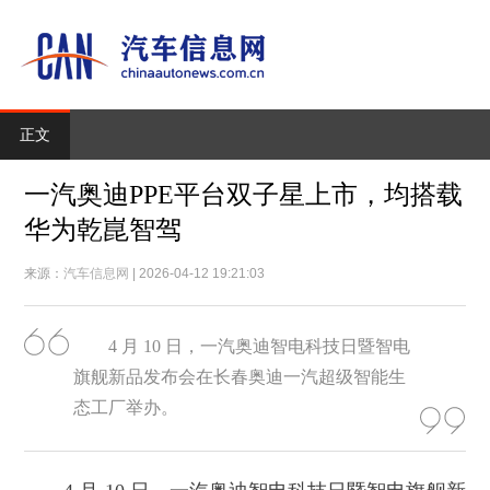
正文
一汽奥迪PPE平台双子星上市，均搭载
华为乾崑智驾
来源：
汽车信息网
| 2026-04-12 19:21:03
4 月 10 日，一汽奥迪智电科技日暨智电
旗舰新品发布会在长春奥迪一汽超级智能生
态工厂举办。