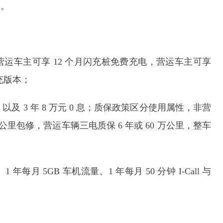
元。
运车主可享 12 个月闪充桩免费充电，营运车主可享
充版本；
以及 3 年 8 万元 0 息；质保政策区分使用属性，非营
万公里包修，营运车辆三电质保 6 年或 60 万公里，整车
每月 5GB 车机流量、1 年每月 50 分钟 I-Call 与