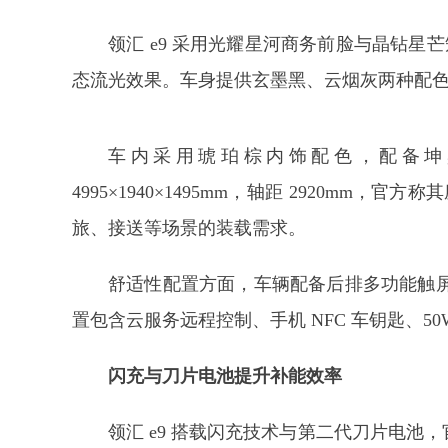
领汇 e9 采用光耀星河商务前脸与晶钻星
态流光效果。车身提供玄墨黑、云烟灰两种配
车内采用琥珀棕内饰配色，配备坤
4995×1940×1495mm，轴距 2920mm
旅、接送等场景的装载需求。
舒适性配置方面，车辆配备后排多功能触
置包含云服务远程控制、手机 NFC 车钥匙、5
闪充与刀片电池提升补能效率
领汇 e9 搭载闪充技术与第二代刀片电池，