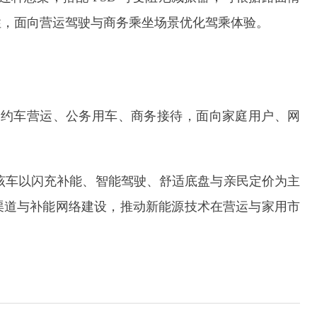
性，面向营运驾驶与商务乘坐场景优化驾乘体验。
、网约车营运、公务用车、商务接待，面向家庭用户、网
，该车以闪充补能、智能驾驶、舒适底盘与亲民定价为主
渠道与补能网络建设，推动新能源技术在营运与家用市