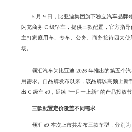
5 月 9 日，比亚迪集团旗下独立汽车品牌
闪充商务 C 级轿车，提供三款配置，官方指导价区
主打家庭用车、专车、公务、商务接待四大使用
场。
领汇汽车为比亚迪 2026 年推出的第五个
用需求。自品牌发布以来，该品牌以高频上新节奏推
出 C 级车 e9，延续 “一月一上新” 的产品投放
三款
配置定价
覆盖不同需求
领汇 e9 本次上市共发布三款车型，分别为 5