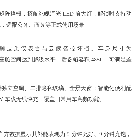
芒矩阵格栅，搭配冰魄流光 LED 前大灯，解锁时支持动
色，适配公务、商务等正式使用场景。
舆皮质仪表台与云阙智控怀挡。车身尺寸为
，官方称其座舱空间达到越级水平。后备箱容积 485L，可满足差
屏独立空调、二排隐私玻璃、全景天窗；智能化便利配
0W 车载无线快充，覆盖日常用车高频功能。
官方数据显示其补能表现为 5 分钟充好、9 分钟充饱，