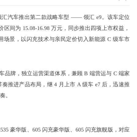
领汇汽车推出第二款战略车型 —— 领汇 e9。该车定位
间为 15.08-16.98 万元，同步推出四项上市权益，
场景，以闪充技术与亲民定价切入新能源 C 级车市
汽车品牌，独立运营渠道体系，兼顾 B 端营运与 C 端家
进产品布局，继 4 月上市 A 级车 e7 后，迅速推
节奏。
35 豪华版、605 闪充豪华版、605 闪充旗舰版，对应