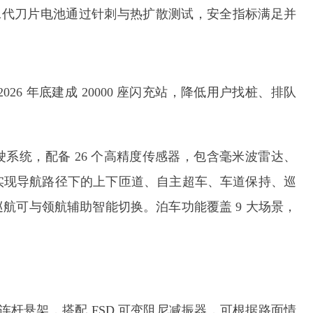
。第二代刀片电池通过针刺与热扩散测试，安全指标满足并
26 年底建成 20000 座闪充站，降低用户找桩、排队
系统，配备 26 个高精度传感器，包含毫米波雷达、
实现导航路径下的上下匝道、自主超车、车道保持、巡
航可与领航辅助智能切换。泊车功能覆盖 9 大场景，
五连杆悬架，搭配 FSD 可变阻尼减振器，可根据路面情