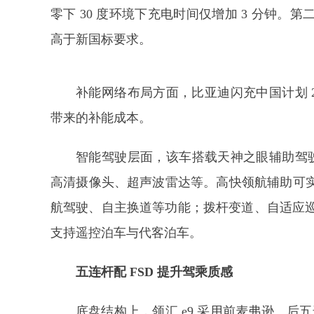
零下 30 度环境下充电时间仅增加 3 分钟
高于新国标要求。
补能网络布局方面，比亚迪闪充中国计划 20
带来的补能成本。
智能驾驶层面，该车搭载天神之眼辅助驾驶
高清摄像头、超声波雷达等。高快领航辅助可
航驾驶、自主换道等功能；拨杆变道、自适应巡
支持遥控泊车与代客泊车。
五连杆配 FSD 提升驾乘质感
底盘结构上，领汇 e9 采用前麦弗逊、后