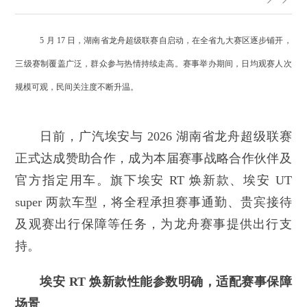
5 月 17 日，湖南省龙舟超级联赛自启动，在全省九大赛区逐步铺开，
三级赛制覆盖广泛，群众参与热情持续走高。赛事举办期间，日均观赛人次
规模可观，民间关注度不断升温。
日前，广汽埃安与 2026 湖南省龙舟超级联赛
正式达成赞助合作，成为本届赛事战略合作伙伴及
官方指定用车。旗下埃安 RT 焕新款、埃安 UT
super 两款车型，将全程承担赛事通勤、贵宾接待
及观赛出行保障等任务，为龙舟赛事提供出行支
持。
埃安 RT 焕新款性能参数明确，适配赛事保障
场景