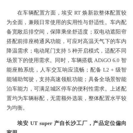
在车辆配置方面，埃安 RT 焕新款整体配置较
为全面，兼顾日常使用的实用性与舒适性。车内配
备宽敞后排空间，保障乘坐舒适度；双电动遮阳帘
搭配前排座椅通风功能，可应对高温天气下的车内
降温需求；电动尾门支持 5 种开启模式，适配不同
场景下的使用需求。同时，车辆搭载 ADiGO 6.0 智
能座舱系统，人车交互响应流畅；配备 L2 + 级智
能辅助驾驶，支持高速领航功能；具备全场景智能
泊车能力，可满足城区停车的便利性需求。上述配
置均为车辆标配，无需额外选装，整体配置水平较
为均衡。
埃安 UT super 产自长沙工厂，产品定位偏向
家用