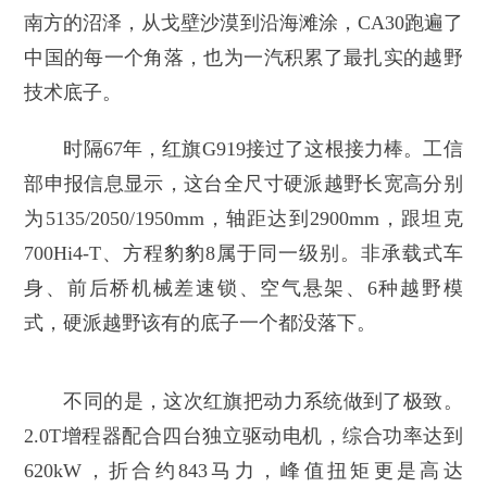
南方的沼泽，从戈壁沙漠到沿海滩涂，CA30跑遍了
中国的每一个角落，也为一汽积累了最扎实的越野
技术底子。
时隔67年，红旗G919接过了这根接力棒。工信
部申报信息显示，这台全尺寸硬派越野长宽高分别
为5135/2050/1950mm，轴距达到2900mm，跟坦克
700Hi4-T、方程豹豹8属于同一级别。非承载式车
身、前后桥机械差速锁、空气悬架、6种越野模
式，硬派越野该有的底子一个都没落下。
不同的是，这次红旗把动力系统做到了极致。
2.0T增程器配合四台独立驱动电机，综合功率达到
620kW，折合约843马力，峰值扭矩更是高达