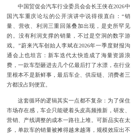
中国贸促会汽车行业委员会会长王侠在2026中
国汽车重庆论坛的公开演讲中说得很直白：“销
量、营收、利润三重回落叠加出现，是史所罕见
的。没有利润支撑的销量，不过是空洞的数字游
戏。”蔚来汽车创始人李斌在2026年一季度财报沟
通会上也坦言：新车迭代太快造成了海量资源浪
费，一款车型砸进去几个亿最后打了水漂，在行业
里根本不是新鲜事，最后车企、供应链、消费者三
方都没占到便宜。
这套循环的逻辑其实一点都不复杂：为了保住
市场存在感，车企只能硬着头皮高频推新，研发、
营销、产线调整的成本一路往上堆。可新品实在太
多，单款车的销量被摊得越来越薄，规模效应出不