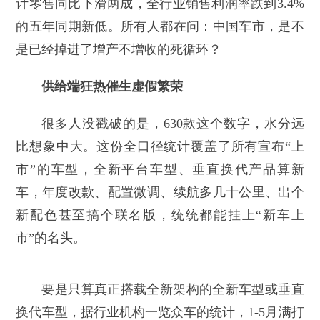
计零售同比下滑两成，全行业销售利润率跌到3.4%
的五年同期新低。所有人都在问：中国车市，是不
是已经掉进了增产不增收的死循环？
供给端狂热催生虚假繁荣
很多人没戳破的是，630款这个数字，水分远
比想象中大。这份全口径统计覆盖了所有宣布“上
市”的车型，全新平台车型、垂直换代产品算新
车，年度改款、配置微调、续航多几十公里、出个
新配色甚至搞个联名版，统统都能挂上“新车上
市”的名头。
要是只算真正搭载全新架构的全新车型或垂直
换代车型，据行业机构一览众车的统计，1-5月满打