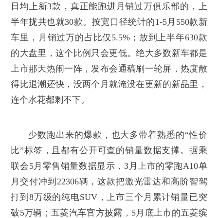
日均上新3款，真正能跑进月销过万俱乐部的，上
半年拢共也就30款。按宽口径统计的1-5月550款新
车里，月销过万的占比仅5.5%；放到上半年630款
的大盘里，这个比例只会更低。绝大多数新车都是
上市那天热闹一阵，发布会通稿刷一轮屏，热度散
得比退潮还快，没两个月就淹没在更新的新品里，
连个水花都剩不下。
少数跑出来的爆款，也大多带着熟悉的“性价
比”标签，且都有公开可查的销量数据支撑。据乘
联会5月零售销量数据显示，3月上市的零跑A10单
月交付冲到22306辆，这款把激光雷达和高阶智驾
打到8万级的纯电SUV，上市三个月累计销量已突
破5万辆；五菱汽车官方披露，5月底上市的五菱缤