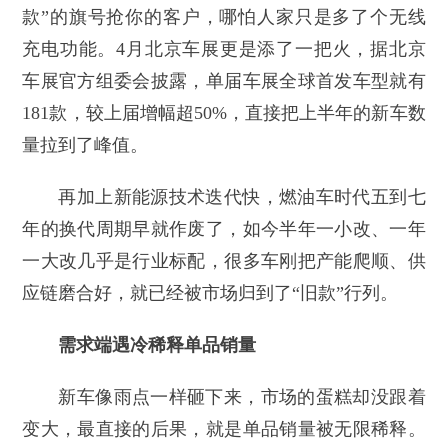
款”的旗号抢你的客户，哪怕人家只是多了个无线
充电功能。4月北京车展更是添了一把火，据北京
车展官方组委会披露，单届车展全球首发车型就有
181款，较上届增幅超50%，直接把上半年的新车数
量拉到了峰值。
再加上新能源技术迭代快，燃油车时代五到七
年的换代周期早就作废了，如今半年一小改、一年
一大改几乎是行业标配，很多车刚把产能爬顺、供
应链磨合好，就已经被市场归到了“旧款”行列。
需求端遇冷稀释单品销量
新车像雨点一样砸下来，市场的蛋糕却没跟着
变大，最直接的后果，就是单品销量被无限稀释。