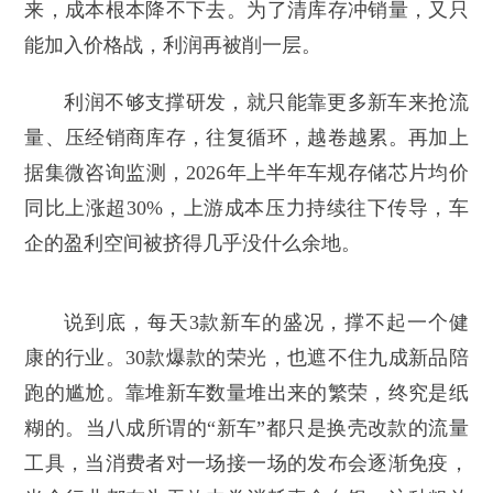
来，成本根本降不下去。为了清库存冲销量，又只
能加入价格战，利润再被削一层。
利润不够支撑研发，就只能靠更多新车来抢流
量、压经销商库存，往复循环，越卷越累。再加上
据集微咨询监测，2026年上半年车规存储芯片均价
同比上涨超30%，上游成本压力持续往下传导，车
企的盈利空间被挤得几乎没什么余地。
说到底，每天3款新车的盛况，撑不起一个健
康的行业。30款爆款的荣光，也遮不住九成新品陪
跑的尴尬。靠堆新车数量堆出来的繁荣，终究是纸
糊的。当八成所谓的“新车”都只是换壳改款的流量
工具，当消费者对一场接一场的发布会逐渐免疫，