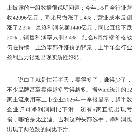
上披露的一组数据很说明问题：今年1-5月全行业营
收42096亿元，同比只微涨了1.4%，营业成本反倒
涨了2.3%，最终利润总额1440亿元，同比直接下跌
20%，销售利润率只剩3.4%。结合6月终端价格战
仍在持续、上游零部件涨价的背景，上半年全行业
盈利压力很难出现实质性好转。
说白了就是忙活半天，卖得多了，赚得少了，
不少品牌甚至卖得越多亏得越多。据Wind统计的12
家主流乘用车上市企业2026年一季报显示，超半数
企业归母净利润同比下滑，还有5家直接出现亏
损，哪怕是比亚迪、吉利这种头部选手，净利润也
出现了两位数的同比下滑。