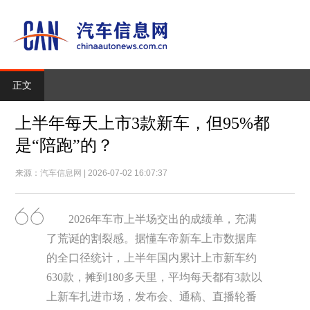
正文
上半年每天上市3款新车，但95%都
是“陪跑”的？
来源：
汽车信息网
| 2026-07-02 16:07:37
2026年车市上半场交出的成绩单，充满
了荒诞的割裂感。据懂车帝新车上市数据库
的全口径统计，上半年国内累计上市新车约
630款，摊到180多天里，平均每天都有3款以
上新车扎进市场，发布会、通稿、直播轮番