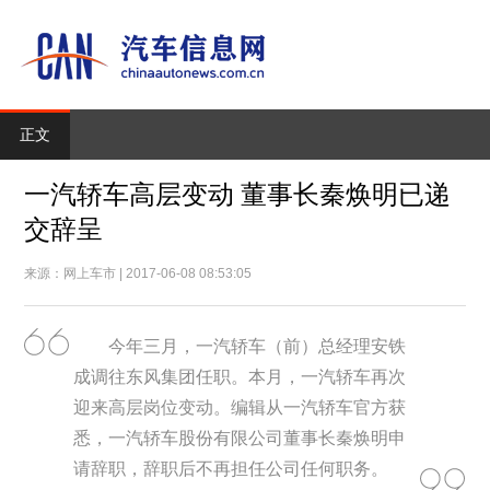
正文
一汽轿车高层变动 董事长秦焕明已递
交辞呈
来源：网上车市 | 2017-06-08 08:53:05
今年三月，一汽轿车（前）总经理安铁
成调往东风集团任职。本月，一汽轿车再次
迎来高层岗位变动。编辑从一汽轿车官方获
悉，一汽轿车股份有限公司董事长秦焕明申
请辞职，辞职后不再担任公司任何职务。