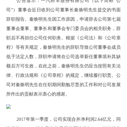
公告显示：一汽轿车股份有限公司（以下简称“公
司”）董事会近日收到公司董事长秦焕明先生提交的书面
辞职报告。秦焕明先生因工作原因，申请辞去公司第七届
董事会董事、董事长和董事会专门委员会的相关职务，辞
职后不再担任公司任何职务。根据《公司法》和《公司章
程》等有关规定，秦焕明先生的辞职导致公司董事会成员
低于法定人数，辞职申请将在公司选举新任董事填补其缺
额后方可生效，在此之前，秦焕明先生仍应当按照有关法
律、行政法规和《公司章程》的规定，继续履行职责。公
司对秦焕明先生在任职期间勤勉尽责的工作和对公司发展
所作出的贡献表示衷心的感谢。
2017年第一季度，公司实现合并净利润2.64亿元，同