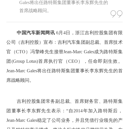
Gales将出任路特斯集团董事长李东辉先生的
首席战略顾问。
中国汽车新闻网讯
6月4日，浙江吉利控股集团有限
公司（吉利控股）宣布：吉利汽车集团副总裁、首席技术
官（CTO）冯擎峰先生接替Jean-Marc Gales成为路特斯集
团(Group Lotus)首席执行官（CEO），任命即刻生效。
Jean-Marc Gales将出任路特斯集团董事长李东辉先生的首
席战略顾问。
吉利控股集团常务副总裁、首席财务官、路特斯集
团董事长李东辉先生表示：“自2014年加入路特斯后，
Jean-Marc Gales稳定了公司业务，并且凭借行业领先的产