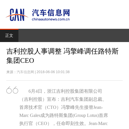
正文
吉利控股人事调整 冯擎峰调任路特斯
集团CEO
来源：
汽车信息网
| 2018-06-06 10:01:38
6月4日，浙江吉利控股集团有限公司
（吉利控股）宣布：吉利汽车集团副总裁、
首席技术官（CTO）冯擎峰先生接替Jean-
Marc Gales成为路特斯集团(Group Lotus)首席
执行官（CEO），任命即刻生效。Jean-Marc