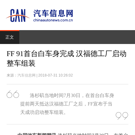
正文
FF 91首台白车身完成 汉福德工厂启动
整车组装
来源：
汽车信息网
| 2018-07-31 10:26:02
洛杉矶当地时间7月30日，在首台白车身
提前两天抵达汉福德工厂之后，FF宣布于当
天成功启动整车组装。