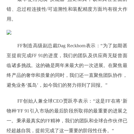
错、总过程连接性/可追溯性和装配精度方面均有很大作
用。
FF制造高级副总裁Dag Reckhorn表示：“为了如期甚
至提前完成FF 91的进度，我们的团队及供应商无疑曾面
临诸多挑战。这的确是两年来最大的一次进展。在聚焦最
终产品的奢华和质量的同时，我们还一直聚焦团队协作，
避免业务‘孤岛’，如今我们的努力得到了回报。”
FF创始人兼全球CEO贾跃亭表示：“这是FF在将‘新
物种’FF 91引入市场的最后阶段所取得的最重要的进展之
一。秉承最真实的FF精神，我们的团队和全球合作伙伴已
经超越自我，提前完成了这一重要的阶段性任务。“