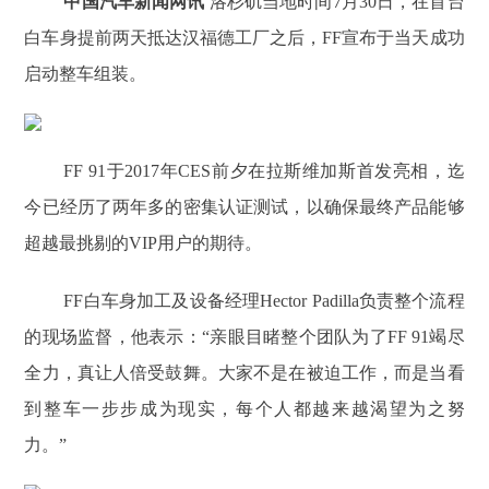
中国汽车新闻网讯
洛杉矶当地时间7月30日，在首台
白车身提前两天抵达汉福德工厂之后，FF宣布于当天成功
启动整车组装。
FF 91于2017年CES前夕在拉斯维加斯首发亮相，迄
今已经历了两年多的密集认证测试，以确保最终产品能够
超越最挑剔的VIP用户的期待。
FF白车身加工及设备经理Hector Padilla负责整个流程
的现场监督，他表示：“亲眼目睹整个团队为了FF 91竭尽
全力，真让人倍受鼓舞。大家不是在被迫工作，而是当看
到整车一步步成为现实，每个人都越来越渴望为之努
力。”