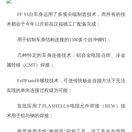
FF 91白车身运用了多项尖端制造技术，而所有的技
术都会于今年12月前在汉福德工厂配备完成：
用于铝制车身结构连接的1500多个自冲铆钉；
几种特定的车身连接技术：铝合金电阻点焊、冷金
属转移（CMT）焊接；
FuffFrand®螺纹技术，可使传统钣金连接方法下无法
实现的单向连接过程成为可能；
首批应用了FLASHELL®电阻元件焊接（REW）技
术用于铝与钢的焊接；
最早使用无线“换能器”扭矩工具，该工具在全面防