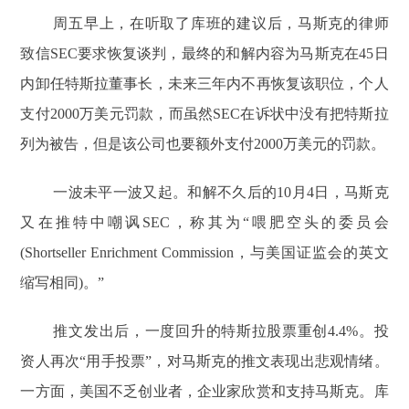
周五早上，在听取了库班的建议后，马斯克的律师
致信SEC要求恢复谈判，最终的和解内容为马斯克在45日
内卸任特斯拉董事长，未来三年内不再恢复该职位，个人
支付2000万美元罚款，而虽然SEC在诉状中没有把特斯拉
列为被告，但是该公司也要额外支付2000万美元的罚款。
一波未平一波又起。和解不久后的10月4日，马斯克
又在推特中嘲讽SEC，称其为“喂肥空头的委员会
(Shortseller Enrichment Commission，与美国证监会的英文
缩写相同)。”
推文发出后，一度回升的特斯拉股票重创4.4%。投
资人再次“用手投票”，对马斯克的推文表现出悲观情绪。
一方面，美国不乏创业者，企业家欣赏和支持马斯克。库