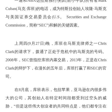
一通和NBA达拉斯独行侠队(前小牛队)所有者Mark
Cuban(马克·库班)的电话，成为特斯拉创始人埃隆·马斯克
与美国证券交易委员会(U.S。 Securities and Exchange
Commission，简称“SEC”)和解的关键因素。
上周四(9月27日)晚，库班在马斯克律师之一Chris
Clark的请求下，拨通了正处于危机中的马斯克的号码。
2008年，SEC曾指控库班内幕交易，2013年，正是在Chris
Clark的辩护下，在漫长的五年后，库班打赢了和SEC的官
司。
在8月底，库班表示，包括苹果，亚马逊在内很多伟
大的公司，其创始人在特定时间段都受到过空头的威
胁，“但是这些伟大创业者的共同特点是，他们都专注在