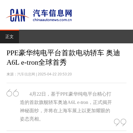
正文
PPE豪华纯电平台首款电动轿车 奥迪
A6L e-tron全球首秀
来源：
汽车信息网
| 2025-04-22 20:53:20
4月22日，基于PPE豪华纯电平台精心打
造的首款旗舰轿车奥迪A6L e-tron，正式揭开
神秘面纱，并将在上海车展上以更加耀眼的
姿态亮相。