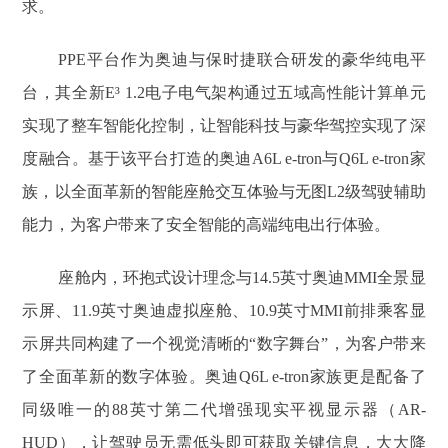
求。
PPE平台作为奥迪与保时捷联合研发的豪华纯电平
台，其全新E³ 1.2电子电气架构通过五域高性能计算单元
实现了整车智能化控制，让智能科技与豪华驾控实现了深
度融合。基于该平台打造的奥迪A6L e-tron与Q6L e-tron家
族，以全面革新的智能座舱交互体验与无图L2级驾驶辅助
能力，为客户带来了安全智能的高端纯电出行体验。
座舱内，环抱式设计理念与14.5英寸奥迪MMI全景显
示屏、11.9英寸奥迪虚拟座舱、10.9英寸MMI前排乘客显
示屏共同构建了一个视觉清晰的“数字舞台”，为客户带来
了全面革新的数字体验。奥迪Q6L e-tron家族更是配备了
同级唯一的88英寸第二代增强现实平视显示器（AR-
HUD），让驾驶员无需低头即可获取关键信息，大大降