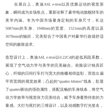
在展台上，奥迪A6L e-tron以其优雅运动的视觉形
象，瞬间成为全场焦点，重新诠释了豪华电动旗舰轿车的
美学内涵。专为中国市场量身定制的车身尺寸，长达
5087mm的车身、1948mm的宽度、1521mm的高度以及
3078mm的轴距，完美契合了中国客户对豪华行政级舒适
空间的极致追求。
造型设计上，奥迪A6L e-tron以0.22Cd的超低风阻系数，
展现了空气动力学与美学的完美融合。前脸设计独具匠
心，纤细的日间行车灯与宽大的格栅相得益彰，营造出扁
平而宽阔的视觉效果；凸起的“quattro blisters”线条，彰显
了quattro驱动的强劲属性，搭配流畅的车身线条，将空气
动力学效率与视觉张力完美结合，赋予车身蓄势待发的力
量感。大灯与尾灯的三维设计，以及动感数字灯光签名，