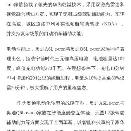
tron家族搭载了领先的华为乾崑技术，采用双激光雷达和
视觉融合感知方案，实现了无图L2级驾驶辅助能力。车辆
在高速、城区道路中均可实现领航辅助驾驶（NOA），
并支持复杂场景的自动泊车辅助功能。
电动性能上，奥迪A6L e-tron与奥迪Q6L e-tron家族同样表
现出色，搭载宁德时代三元锂高压电池，电池容量达107
度，峰值充电功能270千瓦。在理想条件下，充电10分钟
即可增加约294公里的续航里程，电量从10%提高至80%仅
需20分钟，极大缓解了用户的里程焦虑。
作为奥迪电动化转型的战略车型，奥迪A6L e-tron与
奥迪Q6L e-tron家族在智能座舱交互体验、无图L2级驾驶
辅助能力等方面实现了全面革新，以智能科技重构了豪华