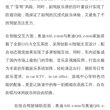
低了“盲驾”风险。同时，副驾娱乐屏的百叶窗设计实现了
防窥功能，既保证了副驾的沉浸式娱乐体验，又避免了干
扰驾驶员注意力。
在智能交互方面，奥迪A6L e-tron与奥迪Q6L e-tron家族搭
载了全新UI/UX交互系统，采用创新AI智能主页设计，配
合动态视觉效果实现了多屏智能互动。同时，车内还集成
了国内市场上最热门的导航、音乐及视频应用，打造出极
为丰富的车载娱乐系统矩阵，轻松满足出行、视听等日常
娱乐需求。in car KTV、in car office、游戏中心等特色功
能的配备，更是让旅途中的每一刻都能在高效工作、自在
欢唱与休闲娱乐间自由切换。
在组合驾驶辅助层面，奥迪A6L e-tron与奥迪Q6L e-