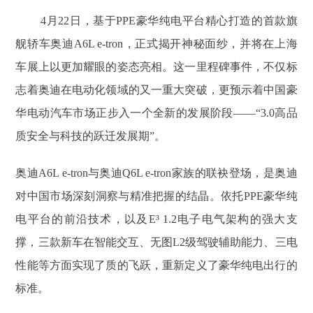
4月22日，基于PPE豪华纯电平台精心打造的首款旗
舰轿车奥迪A6L e-tron，正式揭开神秘面纱，并将在上海
车展上以更加耀眼的姿态亮相。这一里程碑事件，不仅标
志着奥迪在电动化领域的又一重大突破，更预示着中国豪
华电动汽车市场正步入一个全新的发展阶段——“3.0高品
质安全与科技的跃迁发展期”。
奥迪A6L e-tron与奥迪Q6L e-tron家族的联袂登场，是奥迪
对中国市场深刻洞察与精准把握的结晶。依托PPE豪华纯
电平台的前沿技术，以及E³ 1.2电子电气架构的强大支
撑，三款新车在智能交互、无图L2级驾驶辅助能力、三电
性能等方面实现了质的飞跃，重新定义了豪华纯电出行的
标准。