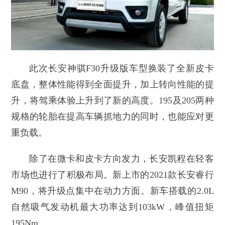
此次长安神骐F30升级版车型换装了全新皮卡
底盘，整体性能得到全面提升，加上转向性能的提
升，将驾乘体验上升到了新的高度。195及205两种
规格的轮胎在提高车辆抓地力的同时，也能应对更
重负载。
除了在微卡和皮卡方向发力，长安凯程在轻客
市场也进行了积极布局。新上市的2021款长安睿行
M90，将升级点集中在动力方面。新车搭载的2.0L
自然吸气发动机最大功率达到103kW，峰值扭矩
195Nm。