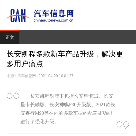
正文
长安凯程多款新车产品升级，解决更
多用户痛点
来源：
汽车信息网
| 2021-04-29 10:01:27
长安凯程对旗下包括长安星卡L2、长安
星卡长轴版、长安神骐F30升级版、2021款长
安睿行M90等在内的多款车型的配置及功能
进行了强化升级。