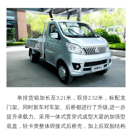
单排货箱加长至3.21米，双排2.52米，标配龙
门架。同时新车对车架、后桥都进行了升级,进一步
提升承载力。采用一体式贯穿式成型大梁的加强型
底盘，轻卡类整体焊接式后桥壳，加上后双胎结构