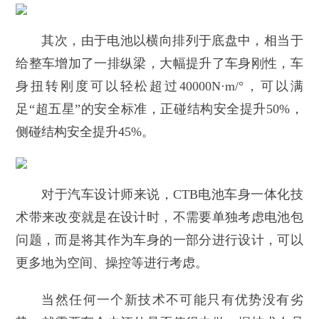
其次，由于电池以横向排列于底盘中，相当于
给整车增加了一排纵梁，大幅提升了车身刚性，车
身扭转刚度可以轻松超过40000N·m/°，可以满
足“超五星”的安全标准，正碰结构安全提升50%，
侧碰结构安全提升45%。
对于汽车设计师来说，CTB电池车身一体化技
术带来改变就是在设计时，不需要单独考虑电池包
问题，而是将其作为车身的一部分进行设计，可以
更多地为空间、操控等进行考虑。
当然任何一个新技术不可能只有优势没有劣