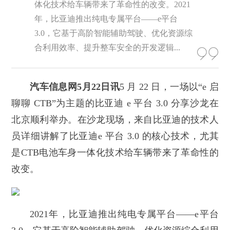
体化技术给车辆带来了革命性的改变。2021
年，比亚迪推出纯电专属平台——e平台
3.0，它基于高阶智能辅助驾驶、优化资源综
合利用效率、提升整车安全的开发逻辑...
汽车信息网5月22日讯
5 月 22 日，一场以“e 启
聊聊 CTB”为主题的比亚迪 e 平台 3.0 分享沙龙在
北京顺利举办。在沙龙现场，来自比亚迪的技术人
员详细讲解了比亚迪e 平台 3.0 的核心技术，尤其
是CTB电池车身一体化技术给车辆带来了革命性的
改变。
2021年，比亚迪推出纯电专属平台——e平台