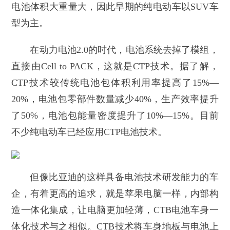
电池体积大重量大，因此早期的纯电动车以SUV车
型为主。
在动力电池2.0的时代，电池系统去掉了模组，
直接由Cell to PACK，这就是CTP技术。据了解，
CTP技术较传统电池包体积利用率提高了15%—
20%，电池包零部件数量减少40%，生产效率提升
了50%，电池包能量密度提升了10%—15%。目前
不少纯电动车已经应用CTP电池技术。
但像比亚迪的这样具备电池技术研发能力的车
企，有着更高的追求，就是苹果电脑一样，内部构
造一体化集成，让电脑更加轻薄，CTB电池车身一
体化技术与之相似。CTB技术将车身地板与电池上