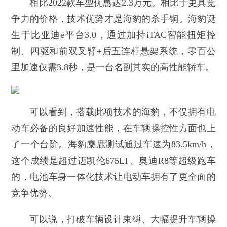
相比2022款车型优惠达2.3万元。相比于更具竞
争力的价格，技术优势才是海豹的杀手锏。海豹诞
生于比亚迪e平台3.0，通过加持iTAC智能扭矩控
制、四驱和前双叉臂+后五连杆悬架系统，零百公
里加速仅需3.8秒，是一台名副其实的高性能轿车。
可以看到，搭载此项技术的海豹，不仅拥有电
动车必备的良好加速性能，在车辆操控性方面也上
了一个台阶。海豹麋鹿测试通过车速为83.5km/h，
这个成绩是超过迈凯伦675LT、奥迪R8等超级跑车
的，电池车身一体化技术让电动车拥有了更全面的
竞争优势。
可以说，打破车辆设计束缚、大幅提升车辆操