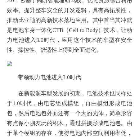
3.0，它基于高阶智能辅助驾驶、优化资源综合利用
效率、提升整车安全的开发逻辑，具有高拓展性，
推动比亚迪的高新技术落地应用。其中首当其冲就
是电池车身一体化CTB（Cell to Body）技术，让动
力电池进入3.0时代，应用这个技术的车型在安全
性、操控性、舒适性上得到全面进化。
带领动力电池进入3.0时代
在新能源车型发展的初期，电池技术也同样处
于1.0时代，由电芯组成模组，再由模组形成电池
包，然后电池包外面还有一个大的壳体，简单形容
有点像小朋友玩的积木，通过拼接形成电池包。由
于单个模组的存在，使得电池内部空间利用率低，