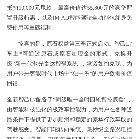
抵扣10,000元尾款，最高价值达55,800元的豪华配
置升级特惠；以及IM AD智能驾驶全功能包终身免
费使用等重磅福利。
惊喜的是，原石权益第三季正式启动。智己L7
车主*可通过原石或原石加现金的形式，兑换升
级“新一代激光雷达智驾系统”，承诺如约兑现，为
用户带来智能时代市场中“独一份”的用户数据价值
回馈。
全新智己L7配备了“同级唯一全时四轮智控底盘”，
由智能科技强化的极致车控能力，为用户在各种道
路条件下提供了更加顺滑和稳定的豪华行政车般的
驾驶感受。智能四轮转向系统、毫秒级全路况电控