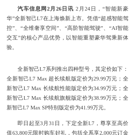
汽车信息网2月26日讯
2月24日，“智能新豪
华”全新智己L7在上海焕新上市。凭借“超感智能驾
控”、“全维奢享空间”、“高阶智能驾驶”、“AI智能
交互”的核心产品优势，以智能重塑豪华驾乘新体
验。
全新智己L7系列推出四种型号，其定价如下：
全新智己L7 Max 超长续航版定价为29.99万元；全
新智己L7 Max 长续航性能版定价为34.99万元；全
新智己L7 Max 长续航旗舰版定价为38.99万元；全
新智己L7 Max SP特别版定价为41.99万元。
即日起至3月31日，下定全新L7，尊享至高价
值63,800元限时购车好礼，包括全系享2,000元订金