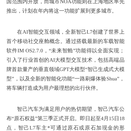
国范围内开放，而城市NOA功能则在上海地区率先
推出，计划在年内将这一功能扩展到更多城市。
在AI智能交互领域，全新智己L7创建了世界上
首个移动社交座舱概念。通过搭载最新的车载智能
软件IM OS2.7.0，“未来智舱”功能得以全面实现；
引入了行业首创的AI大模型交互技术，包括高端品
牌首款量产的垂直领域GPT大模型“智己生成式大模
型”，以及全新的智能化功能“一路刷爆体验Shua”，
将车辆打造成为用户最理想的出行伙伴。
智己汽车为满足用户的热切期望，智己汽车公
布“原石权益”第三季正式开启。即日起至4月15日18
点，智己L7车主*可通过原石或原石加现金的形