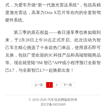
式，为爱车升级“新一代激光雷达系统”，包括高精
度激光雷达，高算力Orin X芯片等在内的全套智驾
硬件系统。
第三季的原石权益——春日漫享季也将如期到
来，于2月28日上午10点正式开启。此次活动为智
己车主精心挑选了十余款热门单品，使用原石即可
兑换，包括广受欢迎的3C科技产品和高端智能商品
等。现在就登陆“IM 智己”APP或小程序预订全新智
己L7，与全新智己L7一起焕新出发！
上一页
1
2
下一页
© 2016-2026 汽车信息网版权所有
京ICP备16032669