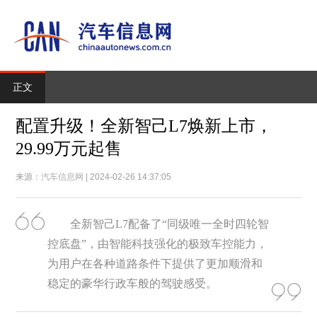
正文
配置升级！全新智己L7焕新上市，
29.99万元起售
来源：
汽车信息网
| 2024-02-26 14:37:05
全新智己L7配备了“同级唯一全时四轮智
控底盘”，由智能科技强化的极致车控能力，
为用户在各种道路条件下提供了更加顺滑和
稳定的豪华行政车般的驾驶感受。