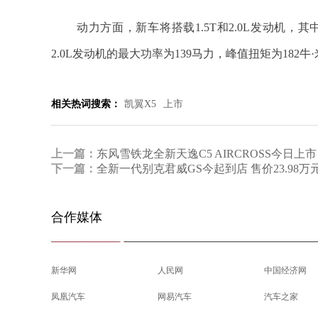
动力方面，新车将搭载1.5T和2.0L发动机，其
2.0L发动机的最大功率为139马力，峰值扭矩为182
相关热词搜索：
凯翼X5
上市
上一篇：
东风雪铁龙全新天逸C5 AIRCROSS今日上市
下一篇：
全新一代别克君威GS今起到店 售价23.98万
合作媒体
新华网
人民网
中国经济网
凤凰汽车
网易汽车
汽车之家