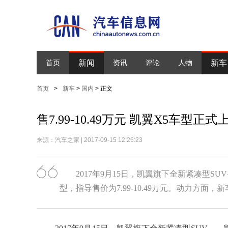
新闻
新车
首页
资讯
评论
人物
首页
>
新车
>
国内
> 正文
售7.99-10.49万元 凯翼X5车型正式
来源：汽车之家 | 2017-09-15 12:26:23
2017年9月15日，凯翼旗下全新紧凑型S
型，指导售价为7.99-10.49万元。动力方面，新