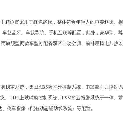
扶手箱位置采用了红色缝线，整体符合年轻人的审美趣味。据
、车载蓝牙、车载导航、手机互联等配置；此外，豪华型、尊
，而旗舰型两款车型将配备双区自动空调、前排座椅电加热以
车身稳定系统，集成ABS防抱死控制系统、TCS牵引力控制系
系统、HHC上坡辅助控制系统、ESM超速报警系统于一体、前
达、倒车影像（配有动态辅助线系统）等配置。