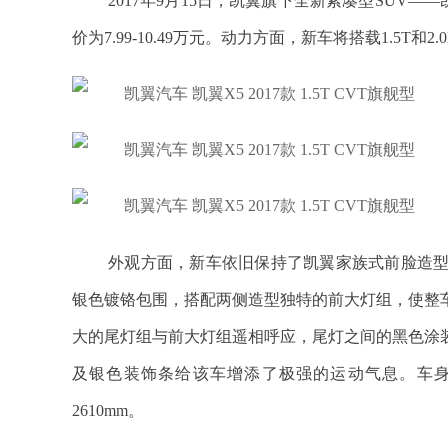
2017年9月15日，凯翼旗下全新紧凑型SUV
价为7.99-10.49万元。动力方面，新车将搭载1.5T和2
外观方面，新车依旧保持了凯翼家族式前脸造
银色镀铬包围，搭配两侧造型独特的前大灯组，使整
大的尾灯组与前大灯组遥相呼应，尾灯之间的黑色涂
及银色装饰条给该车增添了极强的运动气息。车身尺寸方
2610mm。