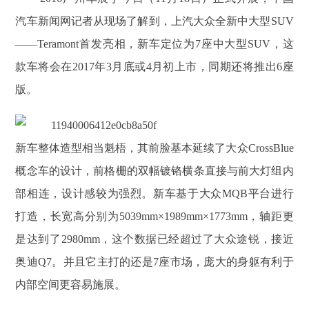
汽车新闻网记者从现场了解到，上汽大众全新中大型SUV
——Teramont首发亮相，新车定位为7座中大型SUV，这
款车将会在2017年3月底或4月初上市，同期还将推出6座
版。
​新车整体造型相当魁梧，其前脸基本延续了大众CrossBlue
概念车的设计，前格栅的双幅镀铬横条直接与前大灯组内
部相连，设计感较为强烈。新车基于大众MQB平台进行
打造，长宽高分别为5039mm×1989mm×1773mm，轴距更
是达到了2980mm，这个数据已经超过了大众途锐，接近
奥迪Q7。并且它主打的还是7座市场，庞大的身躯有利于
内部空间更容易施展。