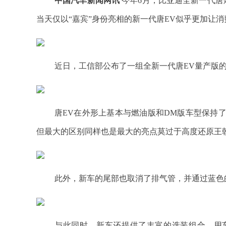
中国汽车新闻网讯
今年6月，比亚迪全新一代唐
当天仅以“嘉宾”身份亮相的新一代唐EV似乎更加让
近日，工信部公布了一组全新一代唐EV量产版
唐EV在外形上基本与燃油版和DM版车型保持了一致
但最大的区别同样也是最大的亮点莫过于高度还原王
此外，新车的尾部也取消了排气管，并通过蓝色
与此同时，新车还提供了丰富的选装组合，用