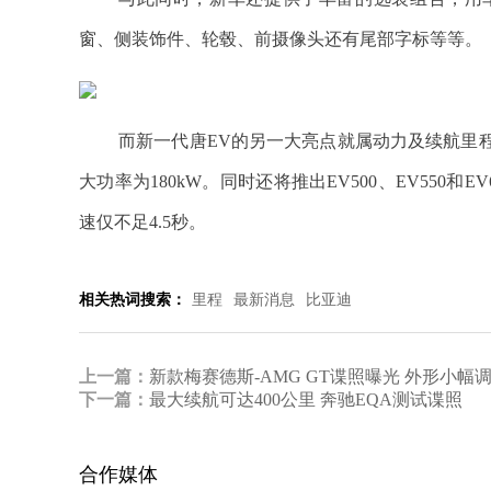
窗、侧装饰件、轮毂、前摄像头还有尾部字标等等。
而新一代唐EV的另一大亮点就属动力及续航里
大功率为180kW。同时还将推出EV500、EV550和
速仅不足4.5秒。
相关热词搜索：
里程
最新消息
比亚迪
上一篇：
新款梅赛德斯-AMG GT谍照曝光 外形小幅
下一篇：
最大续航可达400公里 奔驰EQA测试谍照
合作媒体