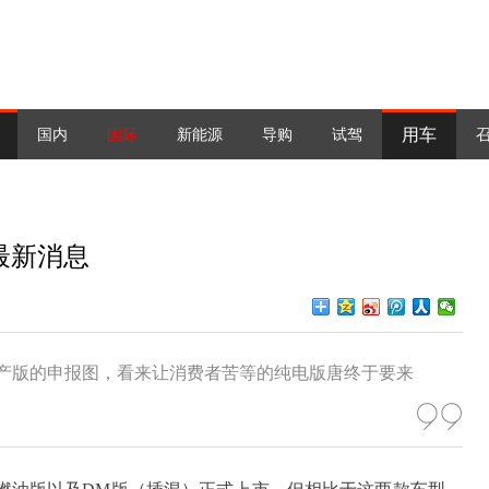
用车
国内
国际
新能源
导购
试驾
最新消息
量产版的申报图，看来让消费者苦等的纯电版唐终于要来