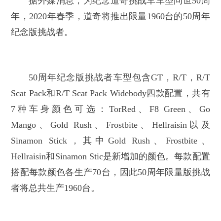
据外媒消息，为纪念道奇挑战车车型问世50周
年，2020年春季，道奇将推出限量1960台的50周年
纪念版挑战者。
50周年纪念版挑战者车型包含GT，R/T，R/T
Scat Pack和R/T Scat Pack Widebody四款配置，共有
7种车身颜色可选：TorRed、F8 Green、Go
Mango、Gold Rush、Frostbite、Hellraisin以及
Sinamon Stick，其中Gold Rush、Frostbite、
Hellraisin和Sinamon Stic是新增加的颜色。每款配置
搭配每款颜色各生产70台，因此50周年限量版挑战
者将总共生产1960台。