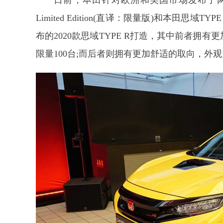
日前，本田针对欧洲和美国市场发布了两款思
Limited Edition(直译：限量版)和本田思域T
布的2020款思域TYPE R打造，其中前者拥
限量100台;而后者则拥有更加舒适的取向，外