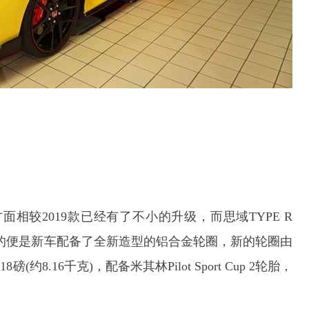
方面相较2019款已经有了不小的升级，而思域TYPE R
首先最明显的便是新车配备了全新造型的铝合金轮圈，新的轮圈由
.16千克)，配备米其林Pilot Sport Cup 2轮胎，