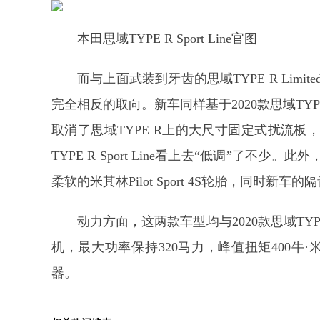
本田思域TYPE R Sport Line官图
而与上面武装到牙齿的思域TYPE R Limited E
完全相反的取向。新车同样基于2020款思域TY
取消了思域TYPE R上的大尺寸固定式扰流
TYPE R Sport Line看上去“低调”了
柔软的米其林Pilot Sport 4S轮胎，同时
动力方面，这两款车型均与2020款思域TY
机，最大功率保持320马力，峰值扭矩400牛
器。