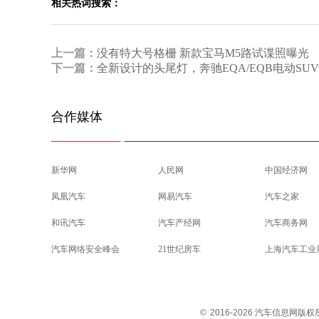
相关热词搜索：
上一篇：
没有特大号格栅 新款宝马M5路试谍照曝光
下一篇：
全新设计的头尾灯，奔驰EQA/EQB电动SU
合作媒体
新华网
人民网
中国经济网
凤凰汽车
网易汽车
汽车之家
和讯汽车
汽车产经网
汽车商务网
汽车网络安全峰会
21世纪房车
上海汽车工业
©
2016-2026 汽车信息网版