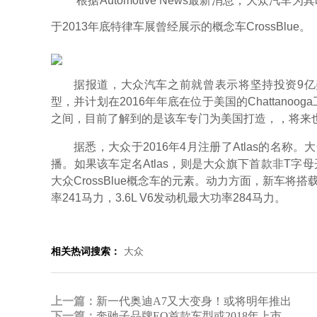
根据Automotive News最新消息，大众汽
于2013年底特律车展曾经展示的概念车CrossBlue。
据报道，大众汽车之前就曾表示将坚持投资9亿美元
型，并计划在2016年年底在位于美国的Chattanoo
之间，目前了解到的是该车专门为美国打造，，将来
据悉，大众于2016年4月注册了Atlas的名
播。如果该车定名Atlas，则是大众旗下首款非T字
大众CrossBlue概念车的元素。动力方面，新车将搭载2.
率241马力，3.6L V6发动机最大功率284马力。
相关热词搜索：
大众
上一篇：
新一代奥迪A7又大变身！或将明年推出
下一篇：
奔驰子品牌EQ首款车型或2018年上市