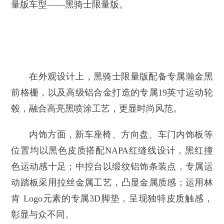
量版车型——黑骑士限量版。
在外观设计上，黑骑士限量版配备专属瀚金黑
前格栅，以及高级铝合金打造的专属19英寸运动轮
毂，融合高亮黑喷涂工艺，更显时尚风范。
内饰方面，新车座椅、方向盘、车门内饰板等
位置均以黑色皮质搭配NAPA红缝线设计，黑红撞
色运动感十足；中控台以缎纹铝饰条装点，专属运
动踏板采用拉丝金属工艺，凸显金属质感；运用林
肯 Logo元素的专属3D脚垫，呈现独特皮质触感，
彰显与众不同。