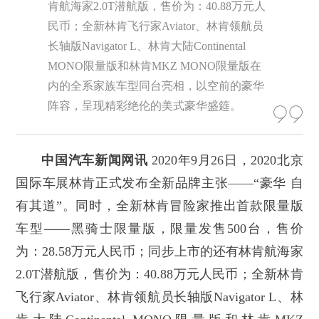
肯航海家2.0T潜航版，售价为：40.88万元人
民币；全新林肯飞行家Aviator、林肯领航员
长轴版Navigator L、林肯大陆Continental
MONO限量版和林肯MKZ MONO限量版在
内的全系家族车型同台亮相，以空前的豪华
阵容，呈现精彩绝伦的美式豪华盛筵。
中国汽车新闻网讯
2020年9月26日，2020北京
国际车展林肯正式发布全新品牌主张——“豪华 自
有其道”。同时，全新林肯冒险家推出首款限量版
车型——黑骑士限量版，限量发售500台，售价
为：28.58万元人民币；同步上市的还有林肯航海家
2.0T潜航版，售价为：40.88万元人民币；全新林肯
飞行家Aviator、林肯领航员长轴版Navigator L、林