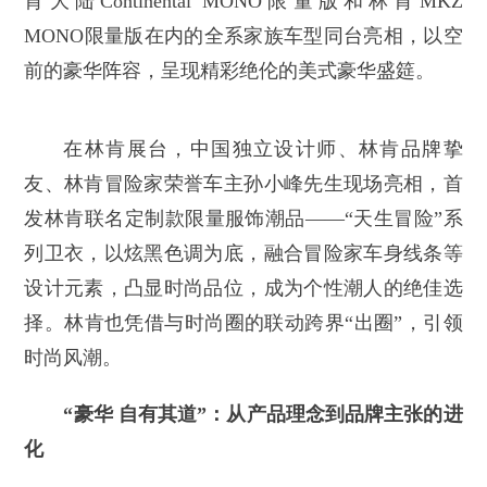
肯大陆Continental MONO限量版和林肯MKZ
MONO限量版在内的全系家族车型同台亮相，以空
前的豪华阵容，呈现精彩绝伦的美式豪华盛筵。
在林肯展台，中国独立设计师、林肯品牌挚
友、林肯冒险家荣誉车主孙小峰先生现场亮相，首
发林肯联名定制款限量服饰潮品——“天生冒险”系
列卫衣，以炫黑色调为底，融合冒险家车身线条等
设计元素，凸显时尚品位，成为个性潮人的绝佳选
择。林肯也凭借与时尚圈的联动跨界“出圈”，引领
时尚风潮。
“豪华 自有其道”：从产品理念到品牌主张的进
化