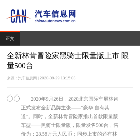
正文
全新林肯冒险家黑骑士限量版上市 限
量500台
来源：
汽车信息网
| 2020-09-29 13:15:03
2020年9月26日，2020北京国际车展林肯
正式发布全新品牌主张——“豪华 自有其
道”。同时，全新林肯冒险家推出首款限量版
车型——黑骑士限量版，限量发售500台，售
价为：28.58万元人民币；同步上市的还有林