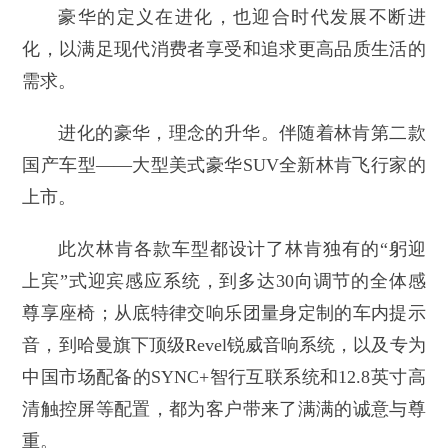
豪华的定义在进化，也迎合时代发展不断进
化，以满足现代消费者享受和追求更高品质生活的
需求。
进化的豪华，理念的升华。伴随着林肯第二款
国产车型——大型美式豪华SUV全新林肯飞行家的
上市。
此次林肯各款车型都设计了林肯独有的“躬迎
上宾”式迎宾感应系统，到多达30向调节的全体感
尊享座椅；从底特律交响乐团量身定制的车内提示
音，到哈曼旗下顶级Revel锐威音响系统，以及专为
中国市场配备的SYNC+智行互联系统和12.8英寸高
清触控屏等配置，都为客户带来了满满的诚意与尊
重。