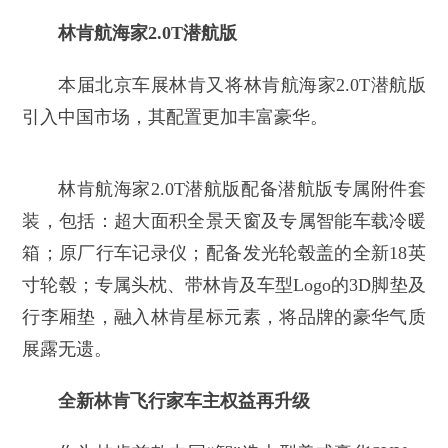
林肯航海家2.0T潜航版
本届北京车展林肯又将林肯航海家2.0T潜航版
引入中国市场，其配置更加丰富豪华。
林肯航海家2.0T潜航版配备潜航版专属附件套
装，包括：超大面积全景天窗及专属智能车载冷暖
箱；原厂行车记录仪；配备发光轮毂盖的全新18英
寸轮毂；专属头枕、带林肯及车型Logo的3D脚垫及
行李厢垫，融入林肯星标元素，将品牌的豪华气质
展露无遗。
全新林肯飞行家车主权益再升级