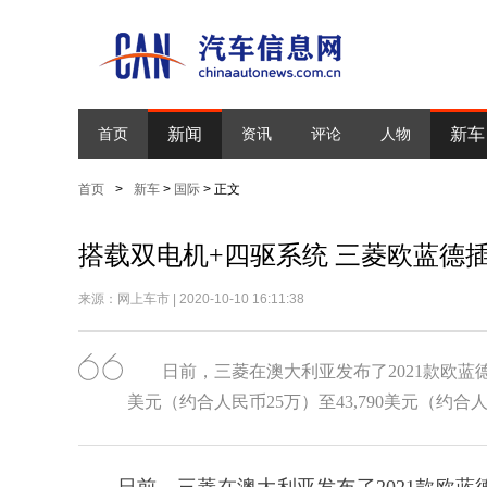
新闻
新车
首页
资讯
评论
人物
首页
>
新车
>
国际
> 正文
搭载双电机+四驱系统 三菱欧蓝德
来源：网上车市 | 2020-10-10 16:11:38
日前，三菱在澳大利亚发布了2021款欧蓝德
美元（约合人民币25万）至43,790美元（约合人