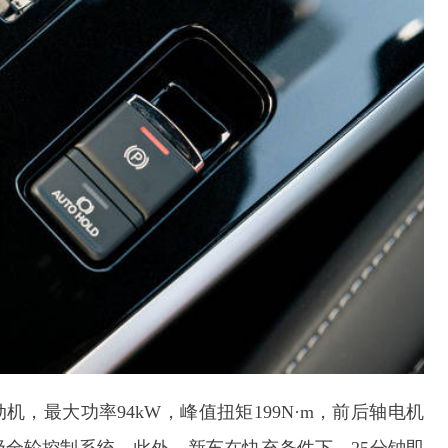
机，最大功率94kW，峰值扭矩199N·m，前后轴电机