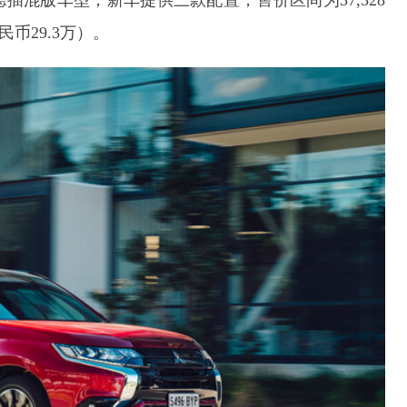
德插混版车型，新车提供三款配置，售价区间为37,328
民币29.3万）。