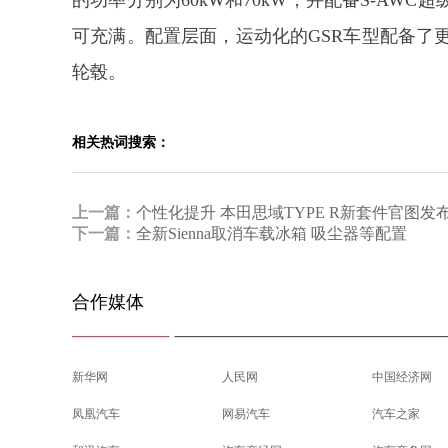
的功率分别为60kW和70kW，并配备S-AW
可充满。配置层面，运动化的GSR车型配备了更舒
轮毂。
相关热词搜索：
上一篇：
个性化提升 本田思域TYPE R新套件官图发
下一篇：
全新Sienna取消车载冰箱 吸尘器等配置
合作媒体
新华网
人民网
中国经济网
凤凰汽车
网易汽车
汽车之家