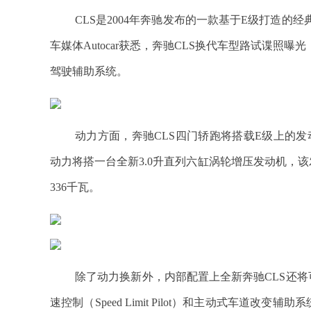
CLS是2004年奔驰发布的一款基于E级打造
车媒体Autocar获悉，奔驰CLS换代车型路试谍照曝
驾驶辅助系统。
动力方面，奔驰CLS四门轿跑将搭载E级上的
动力将搭一台全新3.0升直列六缸涡轮增压发动机，
336千瓦。
除了动力换新外，内部配置上全新奔驰CLS还
速控制（Speed Limit Pilot）和主动式车道改变辅助系统