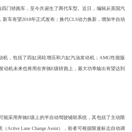
的经典四门轿跑车，至今共诞生了两代车型。近日，编辑从英国汽
光，新车有望2018年正式发布；换代CLS动力换新，增加半自动
发动机，包括了四缸涡轮增压和六缸汽油发动机；AMG性能版
该发动机未来也将用在奔驰E级轿跑上，最大功率输出有望达到
将可能采用奔驰E级上的半自动驾驶辅助系统，其包括了主动限
（Active Lane Change Assist），前者可根据限速标志自动调