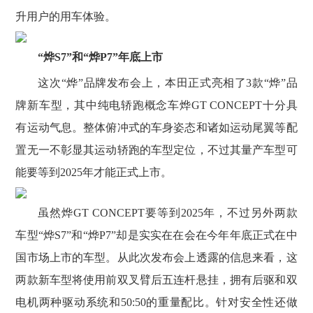
升用户的用车体验。
“烨S7”和“烨P7”年底上市
这次“烨”品牌发布会上，本田正式亮相了3款“烨”品
牌新车型，其中纯电轿跑概念车烨GT CONCEPT十分具
有运动气息。整体俯冲式的车身姿态和诸如运动尾翼等配
置无一不彰显其运动轿跑的车型定位，不过其量产车型可
能要等到2025年才能正式上市。
虽然烨GT CONCEPT要等到2025年，不过另外两款
车型“烨S7”和“烨P7”却是实实在在会在今年年底正式在中
国市场上市的车型。从此次发布会上透露的信息来看，这
两款新车型将使用前双叉臂后五连杆悬挂，拥有后驱和双
电机两种驱动系统和50:50的重量配比。针对安全性还做