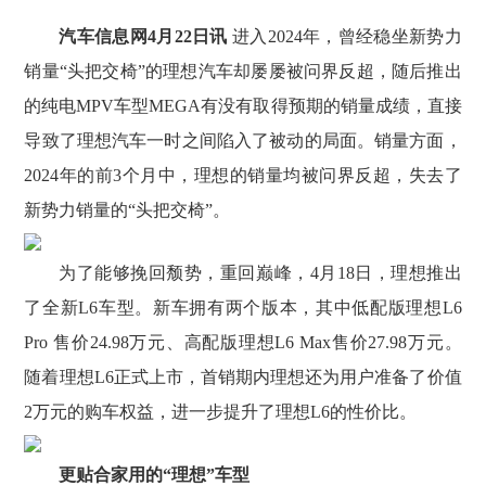
汽车信息网4月22日讯
进入2024年，曾经稳坐新势力
销量“头把交椅”的理想汽车却屡屡被问界反超，随后推出
的纯电MPV车型MEGA有没有取得预期的销量成绩，直接
导致了理想汽车一时之间陷入了被动的局面。销量方面，
2024年的前3个月中，理想的销量均被问界反超，失去了
新势力销量的“头把交椅”。
为了能够挽回颓势，重回巅峰，4月18日，理想推出
了全新L6车型。新车拥有两个版本，其中低配版理想L6
Pro 售价24.98万元、高配版理想L6 Max售价27.98万元。
随着理想L6正式上市，首销期内理想还为用户准备了价值
2万元的购车权益，进一步提升了理想L6的性价比。
更贴合家用的“理想”车型