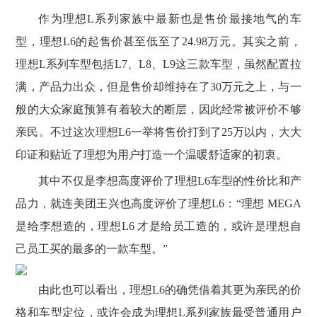
作为理想L系列家族中最新也是售价最接地气的车
型，理想L6的起售价甚至低至了24.98万元。其实之前，
理想L系列车型包括L7、L8、L9这三款车型，虽然配置拉
满，产品力出众，但是售价却维持在了30万元之上，与一
般的大众家庭预算有着较大的断层，因此经常被评价不够
亲民。不过这次理想L6一举将售价打到了25万以内，大大
印证和贴近了理想为用户打造一个温暖舒适家的初衷。
其中不仅是李想高度评价了理想L6车型的性价比和产
品力，就连美团王兴也高度评价了理想L6：“理想 MEGA
是给李想造的，理想L6 才是给员工造的，或许是理想自
己员工买的最多的一款车型。”
由此也可以看出，理想L6的确凭借着其更为亲民的价
格和车型定位，或许会成为理想L系列家族最受普通用户