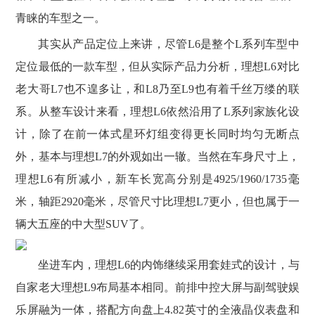
青睐的车型之一。
其实从产品定位上来讲，尽管L6是整个L系列车型中
定位最低的一款车型，但从实际产品力分析，理想L6对比
老大哥L7也不遑多让，和L8乃至L9也有着千丝万缕的联
系。从整车设计来看，理想L6依然沿用了L系列家族化设
计，除了在前一体式星环灯组变得更长同时均匀无断点
外，基本与理想L7的外观如出一辙。当然在车身尺寸上，
理想L6有所减小，新车长宽高分别是4925/1960/1735毫
米，轴距2920毫米，尽管尺寸比理想L7更小，但也属于一
辆大五座的中大型SUV了。
坐进车内，理想L6的内饰继续采用套娃式的设计，与
自家老大理想L9布局基本相同。前排中控大屏与副驾驶娱
乐屏融为一体，搭配方向盘上4.82英寸的全液晶仪表盘和