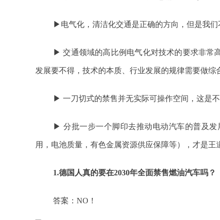
▶电气化，清洁化交通是正确的方向，但是我们
▶ 交通领域的高比例电气化对技术的要求非常
发展要不得，技术的本质、行业发展的规律需要做综
▶ 一刀切式的禁售并无实际可操作空间，这是
▶ 分批一步一个脚印去推动电动汽车的普及
用，电池质量，有色金属资源供应保障等），才是王
1.德国人真的要在2030年全面禁售燃油汽车吗？
答案：NO！