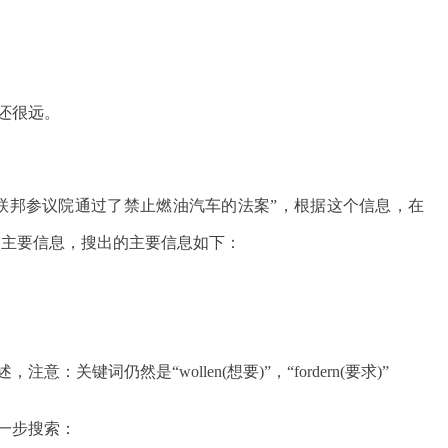
还很远。
联邦参议院通过了禁止燃油汽车的法案”，根据这个信息，在
院+内燃机)为主要信息，搜出的主要信息如下：
意：关键词仍然是“wollen(想要)”，“fordern(要求)”
进一步搜索：