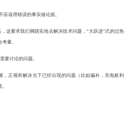
不应该用错误的事实做论据。
高，这要求我们脚踏实地去解决技术问题，“大跃进”式的过热
合考量。
不需要讨论的问题。
发展，正视和解决当下已经出现的问题（比如骗补，充电桩利
道。