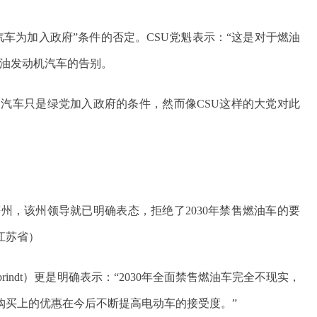
汽车为加入政府”条件的否定。CSU党魁表示：“这是对于燃油
燃油发动机汽车的告别。
油汽车只是绿党加入政府的条件，然而像CSU这样的大党对此
。
州，该州领导就已明确表态，拒绝了2030年禁售燃油车的要
江苏省）
obrindt）更是明确表示：“2030年全面禁售燃油车完全不现实，
购买上的优惠在今后不断提高电动车的接受度。”