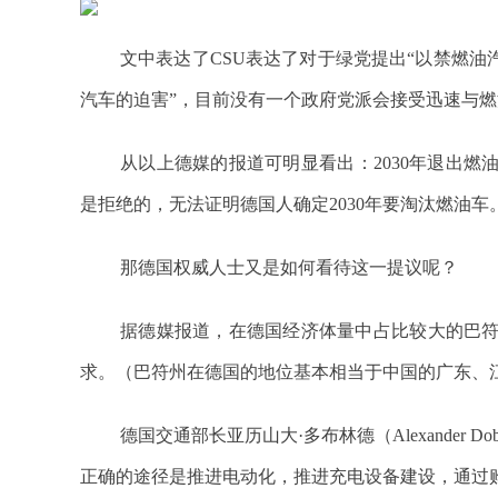
文中表达了CSU表达了对于绿党提出“以禁燃油
汽车的迫害”，目前没有一个政府党派会接受迅速与
从以上德媒的报道可明显看出：2030年退出燃
是拒绝的，无法证明德国人确定2030年要淘汰燃油车
那德国权威人士又是如何看待这一提议呢？
据德媒报道，在德国经济体量中占比较大的巴符
求。（巴符州在德国的地位基本相当于中国的广东、
德国交通部长亚历山大·多布林德（Alexander D
正确的途径是推进电动化，推进充电设备建设，通过