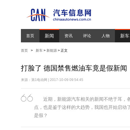
新闻
新车
首页
资讯
评论
人物
首页
>
新车
>
新能源
> 正文
打脸了 德国禁售燃油车竟是假新闻
来源：第1电动网 | 2017-10-09 09:54:45
近期，新能源汽车相关的新闻不绝于耳，
点，也是鉴于这样的大趋势，我国也开始启动
是假？