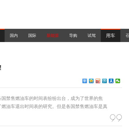
用车
国内
国际
新能源
导购
试驾
！
各国禁售燃油车的时间表纷纷出台，成为了世界的焦
了燃油车退出时间表的研究。但是各国禁售燃油车是真