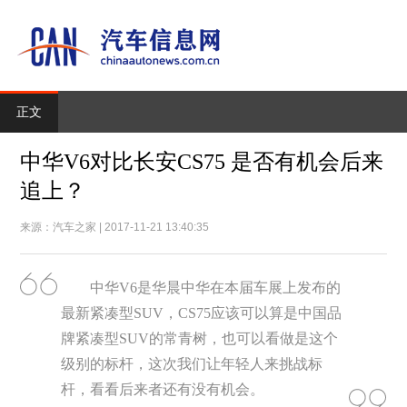
正文
中华V6对比长安CS75 是否有机会后来
追上？
来源：汽车之家 | 2017-11-21 13:40:35
中华V6是华晨中华在本届车展上发布的
最新紧凑型SUV，CS75应该可以算是中国品
牌紧凑型SUV的常青树，也可以看做是这个
级别的标杆，这次我们让年轻人来挑战标
杆，看看后来者还有没有机会。