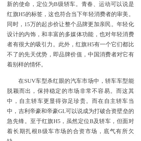
新的使命，定位为B级轿车。青春、运动可以说是
红旗H5的标签，这也符合当下年轻消费者的审美。
同时，15万的起步价让整个品牌更加亲民。年轻化
设计的内饰，和丰富的多媒体功能，也对年轻消费
者有很大的吸引力。此外，红旗H5有一个它们都比
不了的先天优势，即品牌价值，中国消费者对它有
着别样的情怀。
在SUV车型杀红眼的汽车市场中，轿车车型能
脱颖而出，保持稳定的市场非常不容易。而这其
中，自主轿车更显得弥足珍贵。而在自主轿车当
中，吉利帝豪和帝豪GL可以说成为打破合资壁垒的
急先锋。至于红旗H5，虽然定位B及轿车，但面对
着长期扎根B级车市场的合资市场，底气有所欠