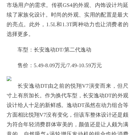
市场用户的需求。传祺GS4的外观、内饰设计均延
续了家族化设计。时尚的外观、实用的配置是最大
的亮点。此外，1.5L和1.3T两种动力也让消费者的
选择更多。
车型：长安逸动DT/第二代逸动
售价：5.49-8.09万元/7.49-10.59万元
长安逸动DT由之前的悦翔V7演变而来，但尺
寸上有所加长。作为换代车型，长安逸动DT的外观
设计给人十足的新鲜感。逸动DT虽然在动力组合等
方面相比悦翔V7没有变化，但该车整体设计还是颇
为符合年轻消费群体审美的，颜值还是让人颇为满
意的。自然吸气+涡轮增压发动机的组合也给消费