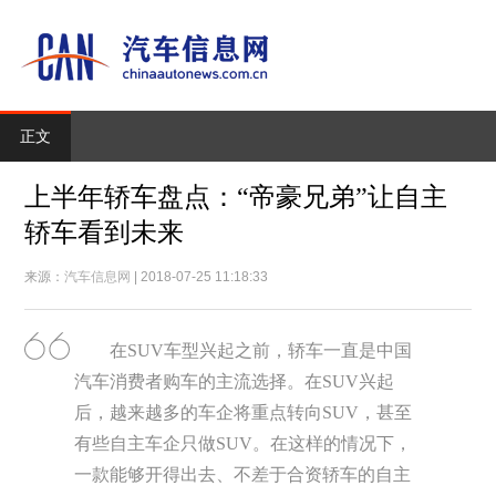
正文
上半年轿车盘点：“帝豪兄弟”让自主
轿车看到未来
来源：
汽车信息网
| 2018-07-25 11:18:33
在SUV车型兴起之前，轿车一直是中国
汽车消费者购车的主流选择。在SUV兴起
后，越来越多的车企将重点转向SUV，甚至
有些自主车企只做SUV。在这样的情况下，
一款能够开得出去、不差于合资轿车的自主