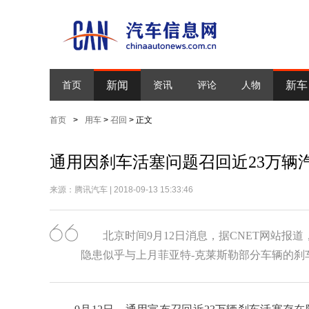
新闻
新车
首页
资讯
评论
人物
首页
>
用车
>
召回
> 正文
通用因刹车活塞问题召回近23万辆
来源：腾讯汽车 | 2018-09-13 15:33:46
北京时间9月12日消息，据CNET网站报
隐患似乎与上月菲亚特-克莱斯勒部分车辆的刹