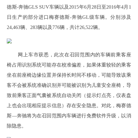
德斯-奔驰GLS SUV车辆以及2015年6月28日至2016年4月1
日生产的部分进口梅赛德斯-奔驰GL级车辆。分别涉及
24,463辆、283辆以及776辆，共计26,522辆。
网上车市获悉，此次在召回范围内的车辆前乘客座
椅占用识别系统可能存在校准偏差，如果体重较轻的乘客
坐在前座椅边缘位置并保持长时间不移动，可能导致该乘
客不会被系统准确识别并可能被识别为儿童安全座椅，导
致前乘客正面气囊被系统自动关闭（提示灯点亮，仪表盘
上也会出现相应提示信息）存在安全隐患。对此，梅赛德
斯—奔驰将为在召回范围内车辆进行免费软件升级，以消
除隐患。