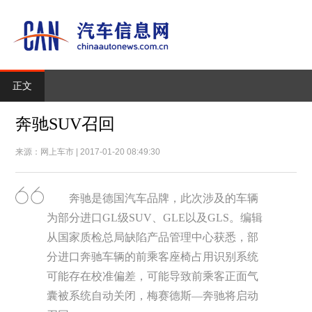
正文
奔驰SUV召回
来源：网上车市 | 2017-01-20 08:49:30
奔驰是德国汽车品牌，此次涉及的车辆
为部分进口GL级SUV、GLE以及GLS。编辑
从国家质检总局缺陷产品管理中心获悉，部
分进口奔驰车辆的前乘客座椅占用识别系统
可能存在校准偏差，可能导致前乘客正面气
囊被系统自动关闭，梅赛德斯—奔驰将启动