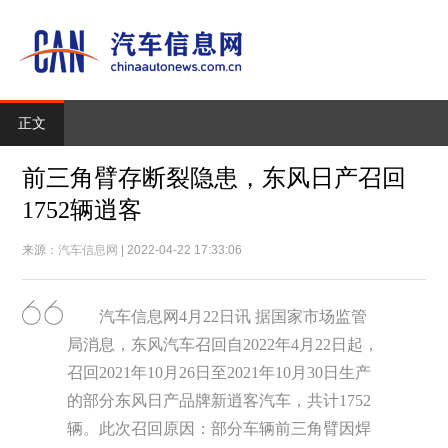
正文
前三角臂存断裂隐患，东风日产召回
1752辆逍客
来源：
汽车信息网
| 2022-04-22 17:33:06
汽车信息网4月22日讯 据国家市场监管
局消息，东风汽车召回自2022年4月22日起，
召回2021年10月26日至2021年10月30日生产
的部分东风日产品牌新逍客汽车，共计1752
辆。此次召回原因：部分车辆前三角臂因焊