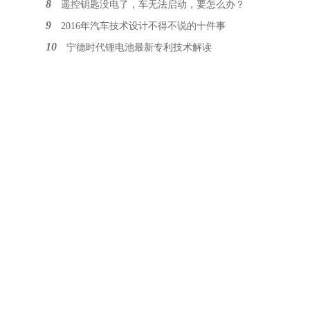
8
遥控钥匙没电了，车无法启动，要怎么办？
9
2016年汽车技术设计不得不说的十件事
10
宁德时代锂电池最新专利技术解读