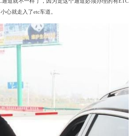
C通道就不一样了，因为走这个通道必须办理的有ETC
心就走入了etc车道。