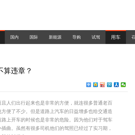
用车
国内
国际
新能源
导购
试驾
不算违章？
而且人们出行起来也是非常的方便，就连很多普通老百
也方便了不少。但是道路上汽车的日益增多也给交通造
道路上开车的时候也是非常的危险。因为他们对于驾车
小插曲。虽然有很多司机他们的驾照已经过了实习期，