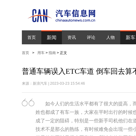
新闻
新车
首页
资讯
评论
人物
首页
>
用车
>
指南
> 正文
普通车辆误入ETC车道 倒车回去算
来源：新浪汽车 | 2023-03-23 15:54:46
如今人们的生活水平都有了很大的提高，
姓也都成了有车一族，大家在平时出行的时候
成了一定的阻碍，特别是一些新手司机他们在
技术不是那么的熟练，有时候难免会出现一些