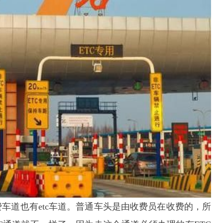
车道也有etc车道。普通车头是由收费员在收费的，所