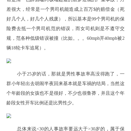
差很大，经常是一个男司机能造成上百万$的赔偿金（死
好几个人，好几个人残废），所以基本是99个男司机的保
险费去抵一个男司机范的错误，而女司机则是不遵守交
规，范各种低级错误被撞（比如。。。60mph开40mph被2
辆18轮卡车追尾）。
小于25岁的话，那就是男性事故率高没得跑了，一
群小年轻出去胡闹半夜回来基本就是车祸的结局，当然这
个年龄段的女孩也不是很好，不少也很鲁莽，并且这个年
龄段女性开车比例还是比男性少。
总体来说<30的人事故率要远大于>30岁的，属于保