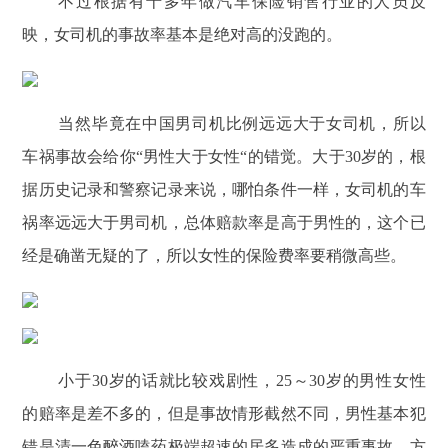
不过根据有十多年做汽车保险销售行业的人员反
映，女司机的事故率基本是绝对高的没跑的。
当然毕竟在中国男司机比例远远大于女司机，所以
车祸事故会给你“男性大于女性“的错觉。大于30岁的，根
据历史记录和警察记录来说，哪怕条件一样，女司机的车
祸率远远大于男司机，总体赔款率是高于男性的，这个已
经是确凿无疑的了，所以女性的保险费率要稍微高些。
小于30岁的话就比较戏剧性，25～30岁的男性女性
的赔率是差不多的，但是事故情形截然不同，男性基本犯
错是清一色醉酒嗑药极端超速的居多造成的严重事故，方