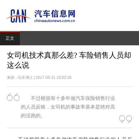
正文
女司机技术真那么差? 车险销售人员却
这么说
来源：玩车博士 | 2017-05-31 10:02:18
不过根据有十多年做汽车保险销售行业
的人员反映，女司机的事故率基本是绝对高
的没跑的。