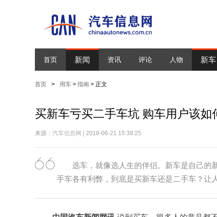
新闻
新车
首页
资讯
评论
人物
首页
>
用车
>
指南
> 正文
买新车亏买二手车坑 购车用户该如
来源：
汽车信息网
| 2018-06-21 15:38:25
选车，就像选人生的伴侣。新车是自己的
手车各有利弊，到底是买新车还是二手车？让