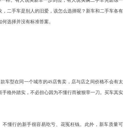
不一样。有人说买新车一步到位，有人说买辆二手车先磨练一
欢，二手车是别人的旧爱，该怎么选择呢？新车和二手车各有
如何选择并没有标准答案。
一款车型在同一个城市的4S店售卖，店与店之间价格不会有太
新手格外踏实，不必担心因为不懂行而被狠宰一刀。买车其实
。不懂行的新手很容易吃亏、花冤枉钱。此外，新车质量可