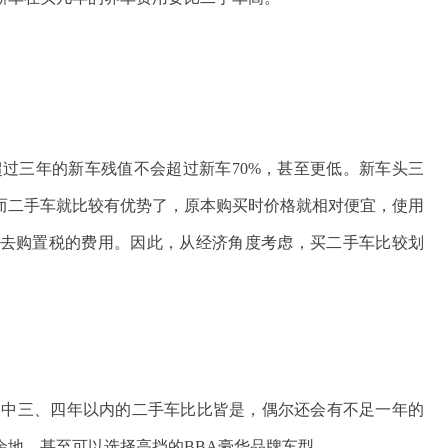
过三年的新车残值不会超过新车70%，甚至更低。新车头三
而二手车就比较有优势了，原本购买时价格就相对便宜，使用
去购置税的费用。因此，从经济角度考虑，买二手车比较划
场中三、四年以内的二手车比比皆是，偶尔还会有不足一年的
余地，甚至可以选择高挡的BBA豪华品牌车型。