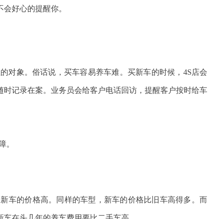
不会好心的提醒你。
的对象。俗话说，买车容易养车难。买新车的时候，4S店会
随时记录在案。业务员会给客户电话回访，提醒客户按时给车
障。
是新车的价格高。同样的车型，新车的价格比旧车高得多。而
新车在头几年的养车费用要比二手车高。