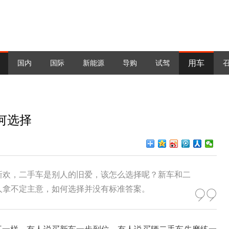
用车
国内
国际
新能源
导购
试驾
何选择
新欢，二手车是别人的旧爱，该怎么选择呢？新车和二
人拿不定主意，如何选择并没有标准答案。