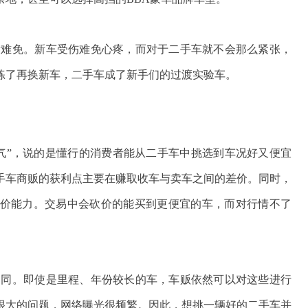
所难免。新车受伤难免心疼，而对于二手车就不会那么紧张，
练了再换新车，二手车成了新手们的过渡实验车。
气”，说的是懂行的消费者能从二手车中挑选到车况好又便宜
手车商贩的获利点主要在赚取收车与卖车之间的差价。同时，
价能力。交易中会砍价的能买到更便宜的车，而对行情不了
相同。即使是里程、年份较长的车，车贩依然可以对这些进行
很大的问题，网络曝光很频繁。因此，想挑一辆好的二手车并