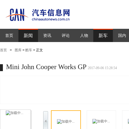
新闻
新车
首页
资讯
评论
人物
国内
首页
>
图库
>
酷车
> 正文
Mini John Cooper Works GP
2017-09-06 15:28:54