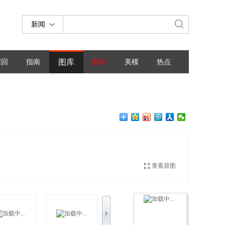
新闻
图库
召回
指南
酷车
美模
热点
查看原图