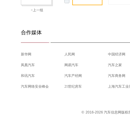
<上一组
合作媒体
新华网
人民网
中国经济网
凤凰汽车
网易汽车
汽车之家
和讯汽车
汽车产经网
汽车商务网
汽车网络安全峰会
21世纪房车
上海汽车工业
©
2016-2026 汽车信息网版