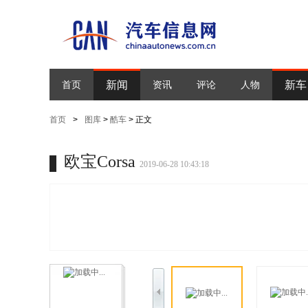
新闻
新车
首页
资讯
评论
人物
首页
>
图库
>
酷车
> 正文
欧宝Corsa
2019-06-28 10:43:18