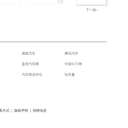
下一组>
搜狐汽车
腾讯汽车
盖世汽车网
中国SUV网
汽车商业评论
玩车趣
系方式
|
版权声明
|
招聘信息