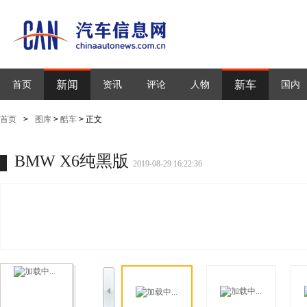
新闻
新车
首页
资讯
评论
人物
国内
首页
>
图库
>
酷车
> 正文
BMW X6纯黑版
2019-08-29 16:22:36