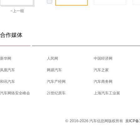
<上一组
合作媒体
新华网
人民网
中国经济网
凤凰汽车
网易汽车
汽车之家
和讯汽车
汽车产经网
汽车商务网
汽车网络安全峰会
21世纪房车
上海汽车工业展
©
2016-2026 汽车信息网版权所有
京ICP备1