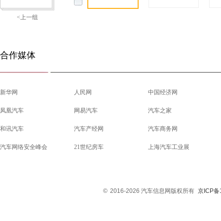
<上一组
合作媒体
新华网
人民网
中国经济网
凤凰汽车
网易汽车
汽车之家
和讯汽车
汽车产经网
汽车商务网
汽车网络安全峰会
21世纪房车
上海汽车工业展
©
2016-2026 汽车信息网版权所有
京ICP备1