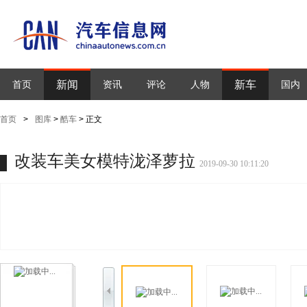
新闻
新车
首页
资讯
评论
人物
国内
首页
>
图库
>
酷车
> 正文
改装车美女模特泷泽萝拉
2019-09-30 10:11:20