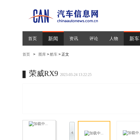
新闻
新车
首页
资讯
评论
人物
首页
>
图库
>
酷车
> 正文
荣威RX9
2023-03-24 13:22:25