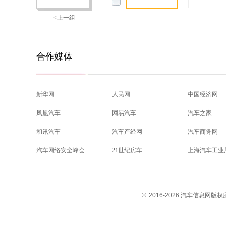
<上一组
合作媒体
新华网
人民网
中国经济网
凤凰汽车
网易汽车
汽车之家
和讯汽车
汽车产经网
汽车商务网
汽车网络安全峰会
21世纪房车
上海汽车工业
©
2016-2026 汽车信息网版