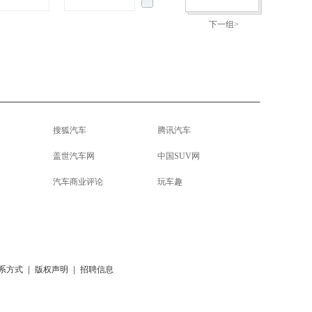
下一组>
搜狐汽车
腾讯汽车
盖世汽车网
中国SUV网
汽车商业评论
玩车趣
系方式
|
版权声明
|
招聘信息