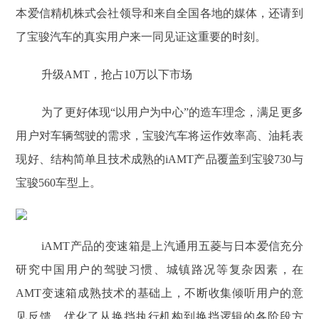
本爱信精机株式会社领导和来自全国各地的媒体，还请到
了宝骏汽车的真实用户来一同见证这重要的时刻。
升级AMT，抢占10万以下市场
为了更好体现“以用户为中心”的造车理念，满足更多
用户对车辆驾驶的需求，宝骏汽车将运作效率高、油耗表
现好、结构简单且技术成熟的iAMT产品覆盖到宝骏730与
宝骏560车型上。
iAMT产品的变速箱是上汽通用五菱与日本爱信充分
研究中国用户的驾驶习惯、城镇路况等复杂因素，在
AMT变速箱成熟技术的基础上，不断收集倾听用户的意
见反馈，优化了从换挡执行机构到换挡逻辑的各阶段方