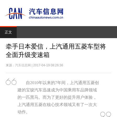
正文
牵手日本爱信，上汽通用五菱车型将
全面升级变速箱
来源：
汽车信息网
| 2017-04-19 08:26:36
自2010年以来的7年间，上汽通用五菱创
建的宝骏汽车迅速成为中国乘用车品牌领域
的一匹黑马。而为了更好的提升用户体验，
上汽通用五菱在核心技术领域又有了一次大
动作。