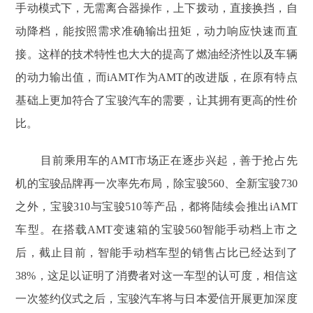
手动模式下，无需离合器操作，上下拨动，直接换挡，自
动降档，能按照需求准确输出扭矩，动力响应快速而直
接。这样的技术特性也大大的提高了燃油经济性以及车辆
的动力输出值，而iAMT作为AMT的改进版，在原有特点
基础上更加符合了宝骏汽车的需要，让其拥有更高的性价
比。
目前乘用车的AMT市场正在逐步兴起，善于抢占先
机的宝骏品牌再一次率先布局，除宝骏560、全新宝骏730
之外，宝骏310与宝骏510等产品，都将陆续会推出iAMT
车型。在搭载AMT变速箱的宝骏560智能手动档上市之
后，截止目前，智能手动档车型的销售占比已经达到了
38%，这足以证明了消费者对这一车型的认可度，相信这
一次签约仪式之后，宝骏汽车将与日本爱信开展更加深度