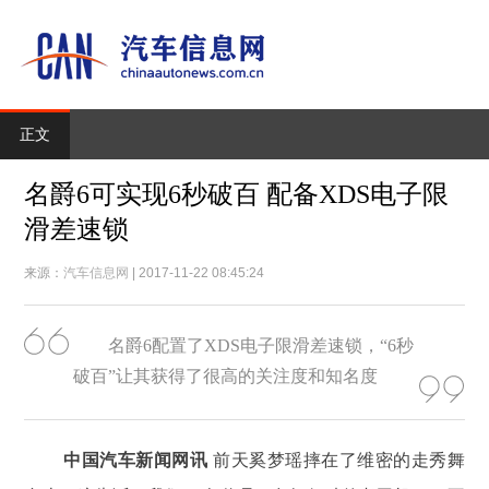
正文
名爵6可实现6秒破百 配备XDS电子限
滑差速锁
来源：
汽车信息网
| 2017-11-22 08:45:24
名爵6配置了XDS电子限滑差速锁，“6秒
破百”让其获得了很高的关注度和知名度
中国汽车新闻网讯
前天奚梦瑶摔在了维密的走秀舞