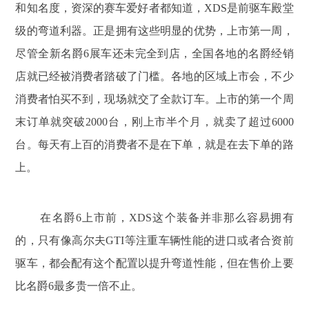
和知名度，资深的赛车爱好者都知道，XDS是前驱车殿堂
级的弯道利器。正是拥有这些明显的优势，上市第一周，
尽管全新名爵6展车还未完全到店，全国各地的名爵经销
店就已经被消费者踏破了门槛。各地的区域上市会，不少
消费者怕买不到，现场就交了全款订车。上市的第一个周
末订单就突破2000台，刚上市半个月，就卖了超过6000
台。每天有上百的消费者不是在下单，就是在去下单的路
上。
在名爵6上市前，XDS这个装备并非那么容易拥有
的，只有像高尔夫GTI等注重车辆性能的进口或者合资前
驱车，都会配有这个配置以提升弯道性能，但在售价上要
比名爵6最多贵一倍不止。