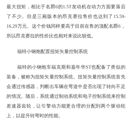
最大扭矩，相比于名爵6的1.5T发动机在动力方面要落后
了不少。但是三厢版本的昂克赛拉售价也达到了15.59-
16.29万元。这个价钱同样要高于目前在售的顶配名爵6，
所以昂克赛拉的性价比也相对来说比较低。
福特小钢炮配置扭矩矢量控制系统
福特的小钢炮车福克斯和嘉年华ST也配备了类似的
装备，被称为扭矩矢量控制系统。扭矩矢量控制系统首先
会通过传感器，判断出车辆在弯道中是否出现了转向不足
的情况。随后，系统通过制动系统和电子控制系统来控制
差速器齿轮，让引擎动力能更合理的分配到两个驱动轮
上，以提升转弯时的性能。