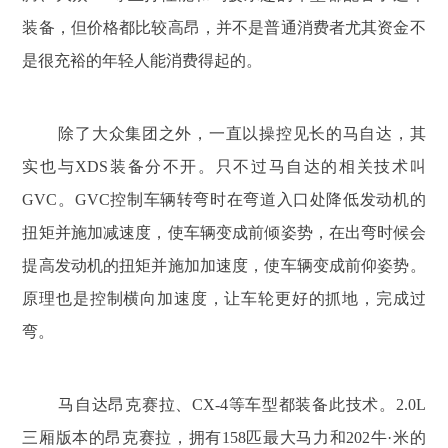
装备，但价格都比较高昂，并不是普通消费者尤其资金不
是很充裕的年轻人能消费得起的。
除了大众集团之外，一直以操控见长的马自达，其
实也与XDS装备分不开。只不过马自达的相关技术叫
GVC。GVC控制车辆转弯时在弯道入口处降低发动机的
扭矩并施加减速度，使车辆变成前倾姿势，在出弯时候会
提高发动机的扭矩并施加加速度，使车辆变成前仰姿势。
原理也是控制横向加速度，让车轮更好的抓地，完成过
弯。
马自达昂克赛拉、CX-4等车型都装备此技术。2.0L
三厢版本的昂克赛拉，拥有158匹最大马力和202牛·米的