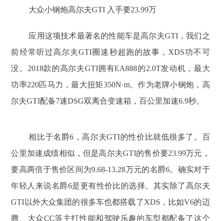
大众小钢炮高尔夫GTI 入手要23.99万
应用这项技术最著名的性能车是高尔夫GTI，我们之
前经常听过高尔夫GTI圈速秒超跑的故事，XDS功不可
没。2018款的高尔夫GTI拥有EA888的2.0T发动机，最大
功率220匹马力，最大扭矩350N·m。作为老牌小钢炮，高
尔夫GTI配备7速DSG双离合变速箱，百公里加速6.9秒。
相比于名爵6，高尔夫GTI的性价比就低很多了。百
公里加速成绩相似，但是高尔夫GTI的售价要23.99万元，
要高两倍于售价区间为9.68-13.28万元的名爵6。确实对于
年轻人来说名爵6是更有性价比的选择。其实除了高尔夫
GTI以外大众集团的很多车也都搭载了XDS，比如V6的迈
腾、大众CC等主打性能和驾驶乐趣的车型都配备了这个