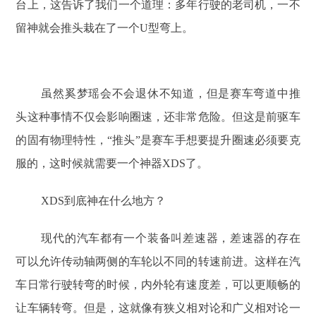
台上，这告诉了我们一个道理：多年行驶的老司机，一不
留神就会推头栽在了一个U型弯上。
虽然奚梦瑶会不会退休不知道，但是赛车弯道中推
头这种事情不仅会影响圈速，还非常危险。但这是前驱车
的固有物理特性，“推头”是赛车手想要提升圈速必须要克
服的，这时候就需要一个神器XDS了。
XDS到底神在什么地方？
现代的汽车都有一个装备叫差速器，差速器的存在
可以允许传动轴两侧的车轮以不同的转速前进。这样在汽
车日常行驶转弯的时候，内外轮有速度差，可以更顺畅的
让车辆转弯。但是，这就像有狭义相对论和广义相对论一