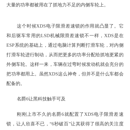
大量的功率都被用在了抓地力不足的内侧车轮上。
这个时候XDS电子限滑差速锁的作用就凸显了。它
和后驱车常用的LSD机械限滑差速锁不一样，XDS是在
ESP系统的基础上，通过电脑计算判断打滑车轮，对内侧
打滑车轮进行制动，从而把更多的功率分配给抓地更紧的
外侧车轮。这样一来，车辆在过弯时候发动机就会充分的
把功率都用上。虽然XDS这么神奇，但并不是什么车都会
配备的。
名爵6让黑科技触手可及
刚刚上市不久的名爵6就配置了XDS电子限滑差速
锁，让人欣喜不已，“6秒破百”让其获得了很高的关注度