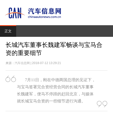
正文
长城汽车董事长魏建军畅谈与宝马合
资的重要细节
来源：
汽车信息网
| 2018-07-12 13:29:21
7月11日，刚在中德两国总理的见证下，
与宝马签署完合资经营合同的长城汽车董事
长魏建军，便马不停蹄的赶回北京，与媒体
就长城宝马合资的一些细节进行沟通。