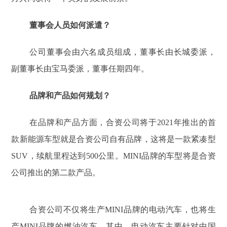
董事会人员如何派遣？
公司董事会由六名成员组成，董事长由长城委派，
副董事长由宝马委派，董事任期四年。
品牌和产品如何规划？
在品牌和产品方面，合资公司将于2021年推出的首
款新能源车型就是合资公司自有品牌，这将是一款紧凑型
SUV，续航里程达到500公里。MINI品牌的车型将是合资
公司推出的第二款产品。
合资公司不仅将生产MINI品牌的电动汽车，也将生
产MINI品牌的燃油汽车。其中，电动汽车主要针对中国