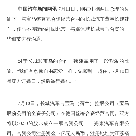
中国汽车新闻网讯
7月11日，刚在中德两国总理的见
证下，与宝马签署完合资经营合同的长城汽车董事长魏建
军，便马不停蹄的赶回北京，与媒体就长城宝马合资的一
些细节进行沟通。
对于长城和宝马的合作，魏建军用了一段形象的比
喻。“我们有点像自由恋爱一样，先搬到一起住，7月10日
是双方订婚日，然后举行婚礼。”
7月10日，长城汽车与宝马（荷兰）控股公司（宝马
股份公司的全资子公司）在德国签署合资经营合同。双方
将以50:50的股比成立一家合资公司——光束汽车有限公
司。合资公司注册资金17亿元人民币，注册地址为江苏省